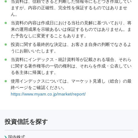
当資料は、信頼できると判断した情報等にもとづき作成してい
ますが、内容の正確性、完全性を保証するものではありませ
ん。
当資料の内容は作成日における当社の見解に基づいており、将
来の運用成果を示唆あるいは保証するものではありません。ま
た予告なしに変更することもあります。
投資に関する最終的な決定は、お客さま自身の判断でなさるよ
うにお願いいたします。
当資料にインデックス・統計資料等が記載される場合、それら
に関する著作権等の一切の権利は、それらを作成・公表してい
る各主体に帰属します。
使用インデックスについては、マーケット見通し（総合）の最
終ページをご確認ください。
https://www.myam.co.jp/market/report/
投資信託を探す
国内株式