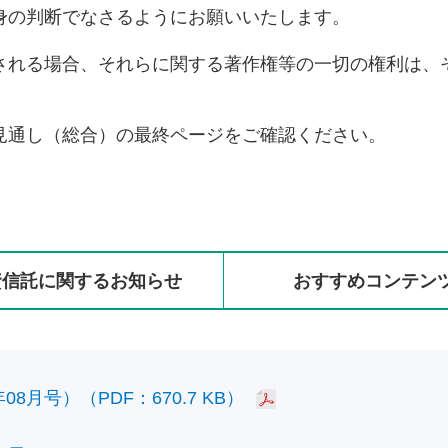
身の判断でなさるようにお願いいたします。
される場合、それらに関する著作権等の一切の権利は、
見通し（総合）の最終ページをご確認ください。
資信託に
関する
お知らせ
おすすめ
コンテン
8月号）（PDF：670.7 KB）