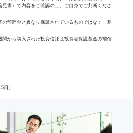
論見書）で内容をご確認の上、ご自身でご判断くださ
関の預貯金と異なり保証されているものではなく、基
機関から購入された投資信託は投資者保護基金の補償
15日）