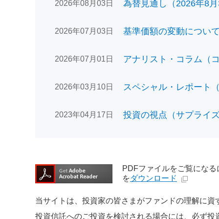
為替見通し（2026年8月
2026年08月03日
基準価額の変動についてのお
2026年07月03日
アナリスト・コラム（コン
2026年07月01日
スペシャル・レポート（日
2026年03月10日
投資の視点（サプライズで
2023年04月17日
PDFファイルをご覧になるには、
を
ダウンロード
当サイトは、投資家の皆さまがファンドの理解に資
投資信託へのご投資を検討される場合には、必ず投