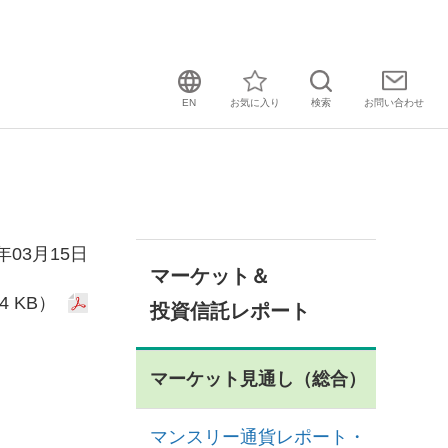
EN
お気に入り
検索
お問い
合わせ
1年03月15日
マーケット＆
4 KB）
投資信託レポート
マーケット見通し（総合）
マンスリー通貨レポート・