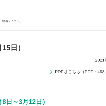
動画
ライブラリー
月15日）
202
PDFはこちら（PDF：498.
月8日～3月12日）