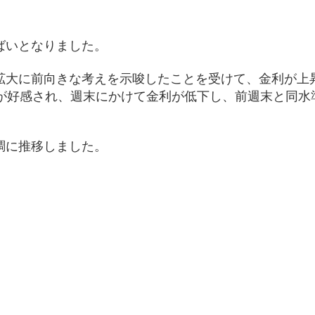
ばいとなりました。
拡大に前向きな考えを示唆したことを受けて、金利が上
とが好感され、週末にかけて金利が低下し、前週末と同水
調に推移しました。
）