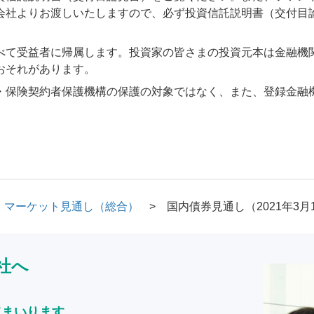
会社よりお渡しいたしますので、必ず投資信託説明書（交付目
べて受益者に帰属します。投資家の皆さまの投資元本は金融機
おそれがあります。
・保険契約者保護機構の保護の対象ではなく、また、登録金融
マーケット見通し（総合）
国内債券見通し（2021年3月
社へ
てまいります。