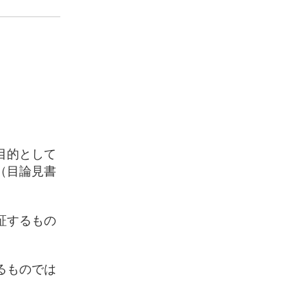
目的として
（目論見書
証するもの
るものでは