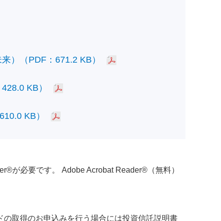
PDF：671.2 KB）
.0 KB）
.0 KB）
必要です。 Adobe Acrobat Reader®（無料）
ドの取得のお申込みを行う場合には投資信託説明書