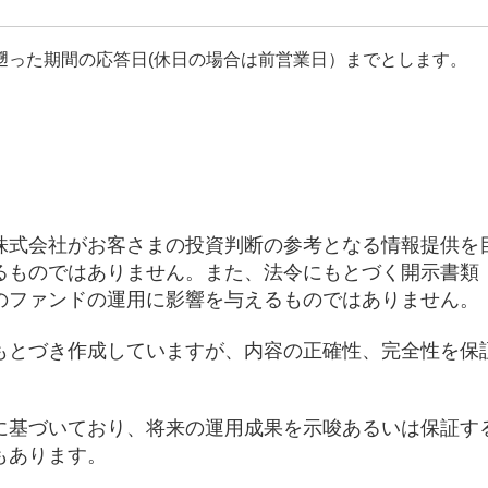
遡った期間の応答日(休日の場合は前営業日）までとします。
株式会社がお客さまの投資判断の参考となる情報提供を
るものではありません。また、法令にもとづく開示書類
のファンドの運用に影響を与えるものではありません。
もとづき作成していますが、内容の正確性、完全性を保
に基づいており、将来の運用成果を示唆あるいは保証す
もあります。