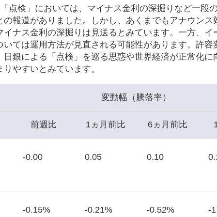
の「点検」においては、マイナス金利の深掘りなど一段
との報道がありました。しかし、あくまでもアナウンス
マイナス金利の深掘りは見送るとみています。一方、イ
ついては運用方法が見直される可能性があります。許容
、日銀による「点検」を巡る思惑や世界経済が正常化に
まりやすいとみています。
変動幅（騰落率）
前週比
1ヵ月前比
6ヵ月前比
-0.00
0.05
0.10
0.
-0.15%
-0.21%
-0.52%
-