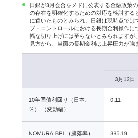
日銀が3月会合をメドに公表する金融政策
の存在を明確化するための対応を検討する
に置いたものとみられ、日銀は現時点では
ブ・コントロールにおける長期金利操作に
幅な切り上げには至らないとみられますが
見方から、当面の長期金利は上昇圧力が強
3月12日
10年国債利回り（日本、
0.11
％） （変動幅）
NOMURA-BPI （騰落率）
385.19