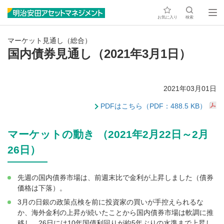
お気に入り
検索
マーケット見通し（総合）
国内債券見通し（2021年3月1日）
2021年03月01日
PDFはこちら（PDF：488.5 KB）
マーケットの動き （2021年2月22日～2月
26日）
先週の国内債券市場は、前週末比で金利が上昇しました（債券
価格は下落）。
3月の日銀の政策点検を前に投資家の買いが手控えられるな
か、海外金利の上昇が続いたことから国内債券市場は軟調に推
移し、26日には10年国債利回りが約5年ぶりの水準まで上昇し