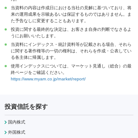
当資料の内容は作成日における当社の見解に基づいており、将
来の運用成果を示唆あるいは保証するものではありません。ま
た予告なしに変更することもあります。
投資に関する最終的な決定は、お客さま自身の判断でなさるよ
うにお願いいたします。
当資料にインデックス・統計資料等が記載される場合、それら
に関する著作権等の一切の権利は、それらを作成・公表してい
る各主体に帰属します。
使用インデックスについては、マーケット見通し（総合）の最
終ページをご確認ください。
https://www.myam.co.jp/market/report/
投資信託を探す
国内株式
外国株式