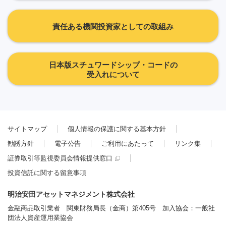
責任ある機関投資家としての取組み
日本版スチュワードシップ・コードの
受入れについて
サイトマップ
個人情報の保護に関する基本方針
勧誘方針
電子公告
ご利用にあたって
リンク集
証券取引等監視委員会情報提供窓口
投資信託に関する留意事項
明治安田アセットマネジメント株式会社
金融商品取引業者 関東財務局長（金商）第405号 加入協会：一般社
団法人資産運用業協会