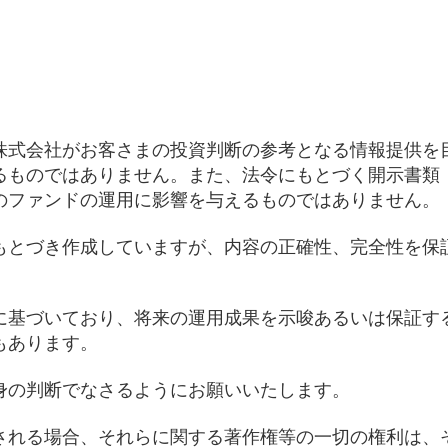
株式会社がお客さまの投資判断の参考となる情報提供を
るものではありません。また、法令にもとづく開示書類
のファンドの運用に影響を与えるものではありません。
もとづき作成していますが、内容の正確性、完全性を保
に基づいており、将来の運用成果を示唆あるいは保証す
もあります。
身の判断でなさるようにお願いいたします。
される場合、それらに関する著作権等の一切の権利は、