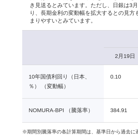
き見送るとみています。ただし、日銀は3
り、長期金利の変動幅を拡大するとの見方
まりやすいとみています。
2月19日
10年国債利回り（日本、
0.10
％） （変動幅）
NOMURA-BPI （騰落率）
384.91
※
期間別騰落率の各計算期間は、基準日から過去に