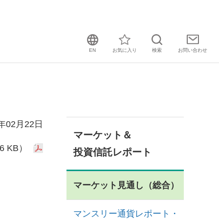
EN
お気に入り
検索
お問い
合わせ
1年02月22日
マーケット＆
6 KB）
投資信託レポート
マーケット見通し（総合）
マンスリー通貨レポート・