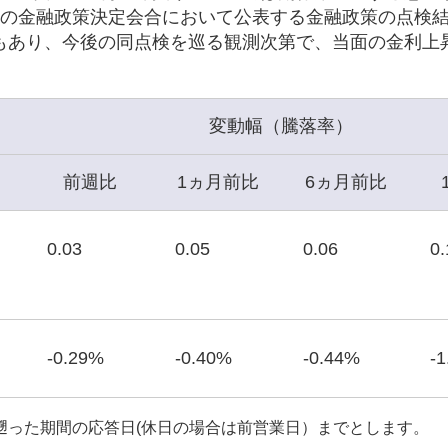
月の金融政策決定会合において公表する金融政策の点検
もあり、今後の同点検を巡る観測次第で、当面の金利上
変動幅（騰落率）
前週比
1ヵ月前比
6ヵ月前比
0.03
0.05
0.06
0.
-0.29%
-0.40%
-0.44%
-
遡った期間の応答日(休日の場合は前営業日）までとします。