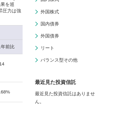
結果を巡
昇圧力は強
外国株式
国内債券
外国債券
1年前比
リート
バランス型その他
14
最近見た投資信託
1.68%
最近見た投資信託はありませ
ん。