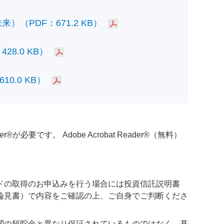
PDF：671.2 KB）
.0 KB）
.0 KB）
必要です。 Adobe Acrobat Reader®（無料）
ドの取得のお申込みを行う場合には投資信託説明書
論見書）で内容をご確認の上、ご自身でご判断くださ
関の預貯金と異なり保証されているものではなく、基