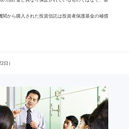
機関から購入された投資信託は投資者保護基金の補償
22日）