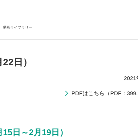
動画
ライブラリー
月22日）
202
PDFはこちら（PDF：399.
15日～2月19日）