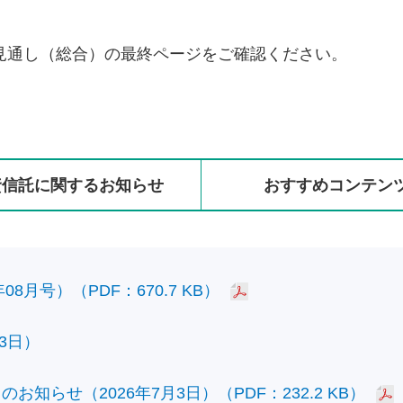
見通し（総合）の最終ページをご確認ください。
資信託に
関する
お知らせ
おすすめ
コンテン
8月号）（PDF：670.7 KB）
3日）
知らせ（2026年7月3日）（PDF：232.2 KB）