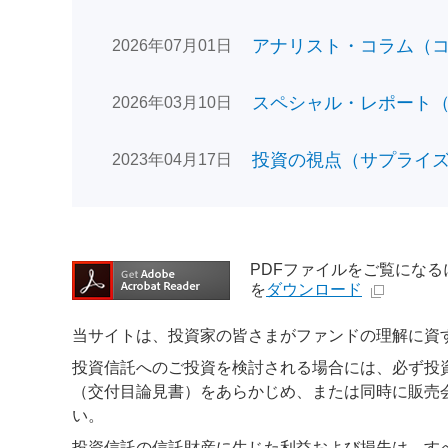
アナリスト・コラム（コン
2026年07月01日
スペシャル・レポート（日
2026年03月10日
投資の視点（サプライズで
2023年04月17日
PDFファイルをご覧になるには、
を
ダウンロード
当サイトは、投資家の皆さまがファンドの理解に資
投資信託へのご投資を検討される場合には、必ず投
（交付目論見書）をあらかじめ、または同時に販売
い。
投資信託の信託財産に生じた利益および損失は、す