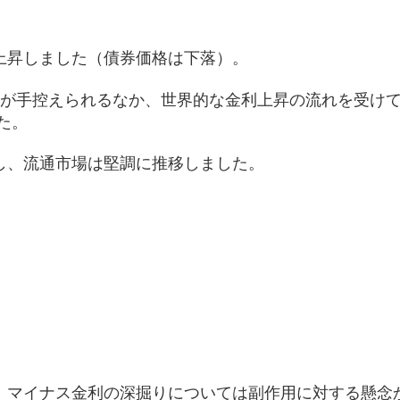
上昇しました（債券価格は下落）。
が手控えられるなか、世界的な金利上昇の流れを受けて
た。
し、流通市場は堅調に推移しました。
）
、マイナス金利の深掘りについては副作用に対する懸念