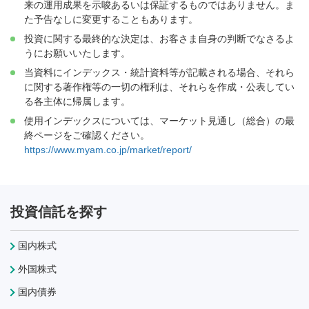
来の運用成果を示唆あるいは保証するものではありません。ま
た予告なしに変更することもあります。
投資に関する最終的な決定は、お客さま自身の判断でなさるよ
うにお願いいたします。
当資料にインデックス・統計資料等が記載される場合、それら
に関する著作権等の一切の権利は、それらを作成・公表してい
る各主体に帰属します。
使用インデックスについては、マーケット見通し（総合）の最
終ページをご確認ください。
https://www.myam.co.jp/market/report/
投資信託を探す
国内株式
外国株式
国内債券