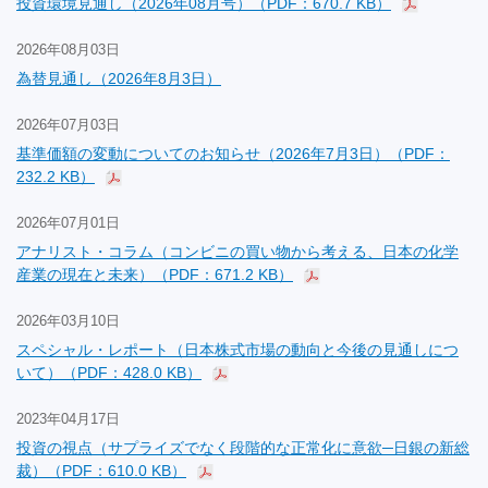
投資環境見通し（2026年08月号）（PDF：670.7 KB）
2026年08月03日
為替見通し（2026年8月3日）
2026年07月03日
基準価額の変動についてのお知らせ（2026年7月3日）（PDF：
232.2 KB）
2026年07月01日
アナリスト・コラム（コンビニの買い物から考える、日本の化学
産業の現在と未来）（PDF：671.2 KB）
2026年03月10日
スペシャル・レポート（日本株式市場の動向と今後の見通しにつ
いて）（PDF：428.0 KB）
2023年04月17日
投資の視点（サプライズでなく段階的な正常化に意欲─日銀の新総
裁）（PDF：610.0 KB）