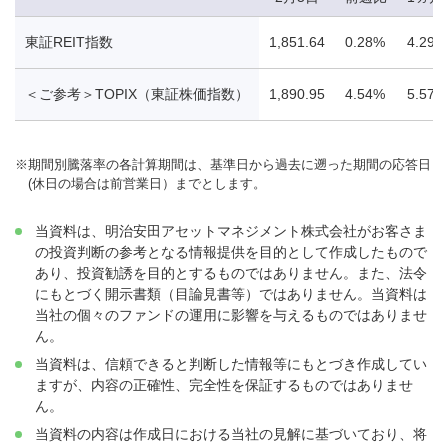
東証REIT指数
1,851.64
0.28%
4.29%
＜ご参考＞TOPIX（東証株価指数）
1,890.95
4.54%
5.57%
※
期間別騰落率の各計算期間は、基準日から過去に遡った期間の応答日
(休日の場合は前営業日）までとします。
当資料は、明治安田アセットマネジメント株式会社がお客さま
の投資判断の参考となる情報提供を目的として作成したもので
あり、投資勧誘を目的とするものではありません。また、法令
にもとづく開示書類（目論見書等）ではありません。当資料は
当社の個々のファンドの運用に影響を与えるものではありませ
ん。
当資料は、信頼できると判断した情報等にもとづき作成してい
ますが、内容の正確性、完全性を保証するものではありませ
ん。
当資料の内容は作成日における当社の見解に基づいており、将