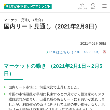
お気に入り
検索
マーケット見通し（総合）
国内リート見通し（2021年2月8日）
2021年02月08日
PDFはこちら（PDF：463.9 KB）
マーケットの動き （2021年2月1日～2月5
日）
国内リート市場は、前週末比で上昇しました。
米国の市場混乱が早期に収束するとの見方から投資家のリスク
選好志向が強まり、出遅れ感のあるリートにも買いが波及しま
したが、利益確定の売りに押されて上値の重い推移となり、東
証リート指数は前週末比0.3％の上昇で週を終えました。