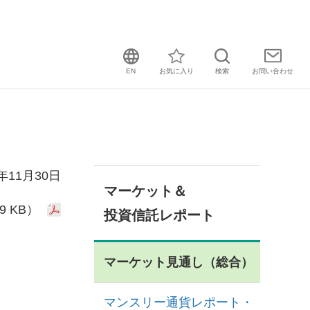
EN
お気に入り
検索
お問い
合わせ
0年11月30日
マーケット＆
9 KB）
投資信託レポート
マーケット見通し（総合）
マンスリー通貨レポート・