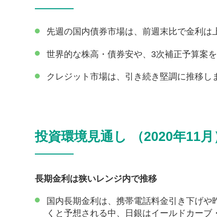
先週の国内債券市場は、前週末比で金利は
世界的な株高・債券安や、3次補正予算案
クレジット市場は、引き続き堅調に推移し
投資環境見通し （2020年11月
長期金利は狭いレンジ内で推移
国内長期金利は、携帯電話料金引き下げや
くと予想される中、日銀はイールドカーブ