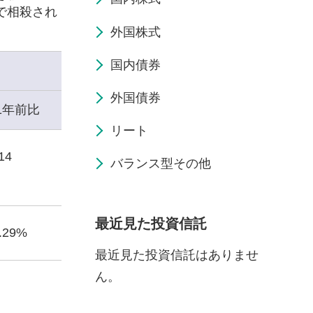
で相殺され
外国株式
国内債券
外国債券
1年前比
リート
14
バランス型その他
最近見た投資信託
1.29%
最近見た投資信託はありませ
ん。