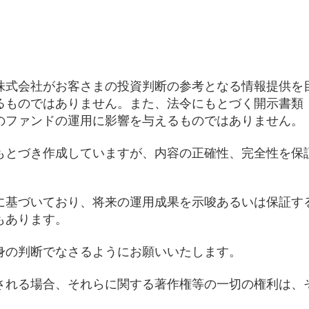
株式会社がお客さまの投資判断の参考となる情報提供を
るものではありません。また、法令にもとづく開示書類
のファンドの運用に影響を与えるものではありません。
もとづき作成していますが、内容の正確性、完全性を保
に基づいており、将来の運用成果を示唆あるいは保証す
もあります。
身の判断でなさるようにお願いいたします。
される場合、それらに関する著作権等の一切の権利は、