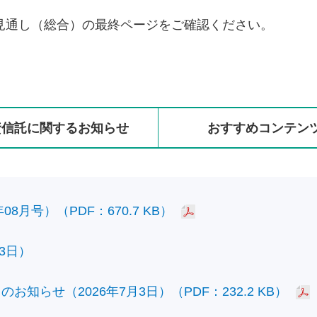
見通し（総合）の最終ページをご確認ください。
資信託に
関する
お知らせ
おすすめ
コンテン
8月号）（PDF：670.7 KB）
3日）
知らせ（2026年7月3日）（PDF：232.2 KB）