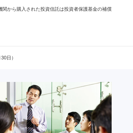
機関から購入された投資信託は投資者保護基金の補償
月30日）