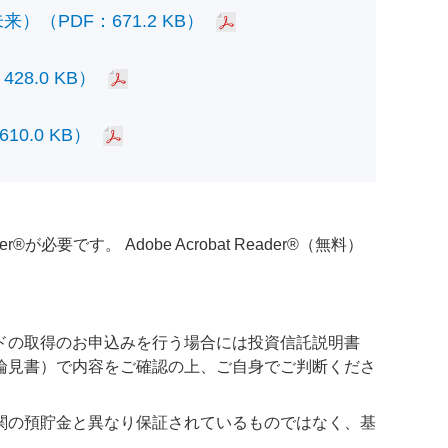
PDF：671.2 KB）
.0 KB）
.0 KB）
必要です。 Adobe Acrobat Reader®（無料）
ドの取得のお申込みを行う場合には投資信託説明書
論見書）で内容をご確認の上、ご自身でご判断くださ
関の預貯金と異なり保証されているものではなく、基