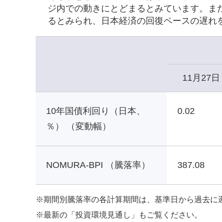
ジ内での動きにとどまるとみています。ま
るとみられ、日本経済の回復ペースの遅れ
11月27日
10年国債利回り（日本、
0.02
％） （変動幅）
NOMURA-BPI （騰落率）
387.08
※
期間別騰落率の各計算期間は、基準日から過去に
※
最新の「投資環境見通し」もご覧ください。