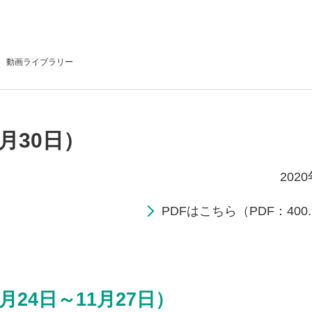
動画
ライブラリー
月30日）
202
PDFはこちら（PDF：400.
月24日～11月27日）