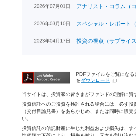
アナリスト・コラム（コン
2026年07月01日
スペシャル・レポート（日
2026年03月10日
投資の視点（サプライズで
2023年04月17日
PDFファイルをご覧になるには、
を
ダウンロード
当サイトは、投資家の皆さまがファンドの理解に資
投資信託へのご投資を検討される場合には、必ず投
（交付目論見書）をあらかじめ、または同時に販売
い。
投資信託の信託財産に生じた利益および損失は、す
準価額の下落により、損失を被り、元本を割り込む