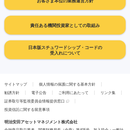
お客さま本位の業務運営方針
責任ある機関投資家としての取組み
日本版スチュワードシップ・コードの
受入れについて
サイトマップ
個人情報の保護に関する基本方針
勧誘方針
電子公告
ご利用にあたって
リンク集
証券取引等監視委員会情報提供窓口
投資信託に関する留意事項
明治安田アセットマネジメント株式会社
金融商品取引業者 関東財務局長（金商）第405号 加入協会：一般社