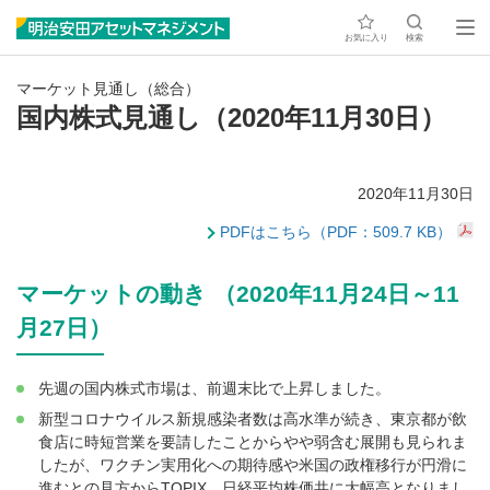
お気に入り
検索
マーケット見通し（総合）
国内株式見通し（2020年11月30日）
2020年11月30日
PDFはこちら（PDF：509.7 KB）
マーケットの動き （2020年11月24日～11
月27日）
先週の国内株式市場は、前週末比で上昇しました。
新型コロナウイルス新規感染者数は高水準が続き、東京都が飲
食店に時短営業を要請したことからやや弱含む展開も見られま
したが、ワクチン実用化への期待感や米国の政権移行が円滑に
進むとの見方からTOPIX、日経平均株価共に大幅高となりまし