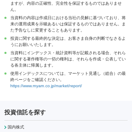
ますが、内容の正確性、完全性を保証するものではありませ
ん。
当資料の内容は作成日における当社の見解に基づいており、将
来の運用成果を示唆あるいは保証するものではありません。ま
た予告なしに変更することもあります。
投資に関する最終的な決定は、お客さま自身の判断でなさるよ
うにお願いいたします。
当資料にインデックス・統計資料等が記載される場合、それら
に関する著作権等の一切の権利は、それらを作成・公表してい
る各主体に帰属します。
使用インデックスについては、マーケット見通し（総合）の最
終ページをご確認ください。
https://www.myam.co.jp/market/report/
投資信託を探す
国内株式