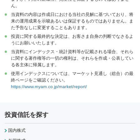
ん。
当資料の内容は作成日における当社の見解に基づいており、将
来の運用成果を示唆あるいは保証するものではありません。ま
た予告なしに変更することもあります。
投資に関する最終的な決定は、お客さま自身の判断でなさるよ
うにお願いいたします。
当資料にインデックス・統計資料等が記載される場合、それら
に関する著作権等の一切の権利は、それらを作成・公表してい
る各主体に帰属します。
使用インデックスについては、マーケット見通し（総合）の最
終ページをご確認ください。
https://www.myam.co.jp/market/report/
投資信託を探す
国内株式