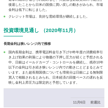
後退したことから日米の国債に買い戻しの動きがみられ、市場
金利は低下に転じました。
クレジット市場は、良好な需給環境が継続しました。
投資環境見通し （2020年11月）
長期金利は狭いレンジ内で推移
国内長期金利は、携帯電話料金引き下げや昨年度の消費税率引
き上げ効果の剥落により物価の下押し圧力が続くと予想される
中、日銀はイールドカーブ・コントロールを継続し、残存10年
以下の金利は引き続き狭いレンジ内での動きにとどまるとみて
います。また超長期国債についても増発分は日銀による無制限
買入で相殺されるとみられ、日本経済の回復ペースの遅れを反
映し金利上昇圧力は限定的と予想しています。
11月6日
前週比