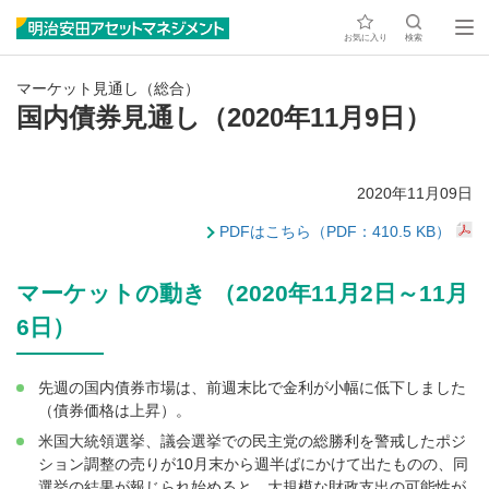
お気に入り
検索
マーケット見通し（総合）
国内債券見通し（2020年11月9日）
2020年11月09日
PDFはこちら（PDF：410.5 KB）
マーケットの動き （2020年11月2日～11月
6日）
先週の国内債券市場は、前週末比で金利が小幅に低下しました
（債券価格は上昇）。
米国大統領選挙、議会選挙での民主党の総勝利を警戒したポジ
ション調整の売りが10月末から週半ばにかけて出たものの、同
選挙の結果が報じられ始めると、大規模な財政支出の可能性が