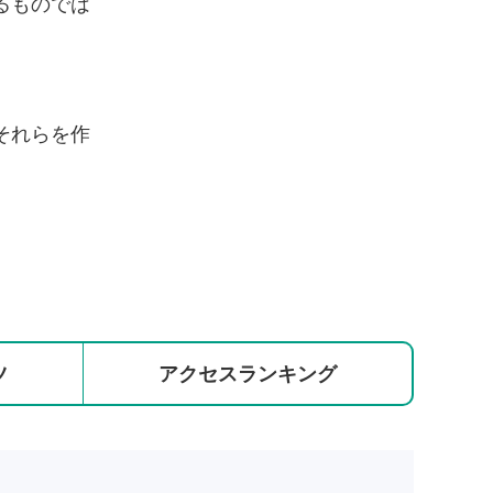
るものでは
それらを作
ツ
アクセス
ランキング