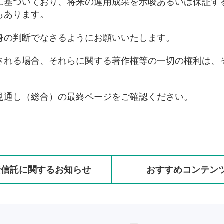
に基づいており、将来の運用成果を示唆あるいは保証す
もあります。
身の判断でなさるようにお願いいたします。
される場合、それらに関する著作権等の一切の権利は、
見通し（総合）の最終ページをご確認ください。
資信託に
関する
お知らせ
おすすめ
コンテン