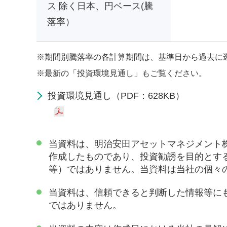
ス 除く日本、円ベース(騰
落率）
※
期間別騰落率の各計算期間は、基準日から過去に
※
最新の「投資環境見通し」もご覧ください。
投資環境見通し（PDF：628KB）
当資料は、明治安田アセットマネジメント
作成したものであり、投資勧誘を目的とす
等）ではありません。当資料は当社の個々
当資料は、信頼できると判断した情報等に
ではありません。