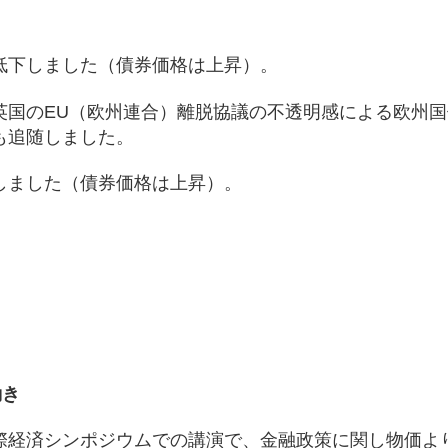
低下しました（債券価格は上昇）。
英国のEU（欧州連合）離脱協議の不透明感による欧州国
も追随しました。
しました（債券価格は上昇）。
動き
国際経済シンポジウムでの講演で、金融政策に関し物価よ