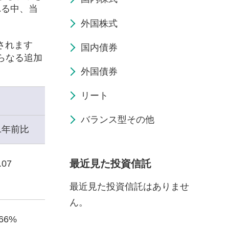
れる中、当
外国株式
されます
国内債券
らなる追加
外国債券
リート
バランス型その他
1年前比
最近見た投資信託
.07
最近見た投資信託はありませ
ん。
.66%