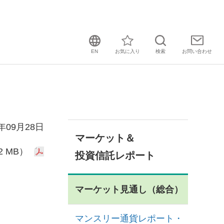
EN
お気に入り
検索
お問い
合わせ
0年09月28日
マーケット＆
2 MB）
投資信託レポート
マーケット見通し（総合）
マンスリー通貨レポート・