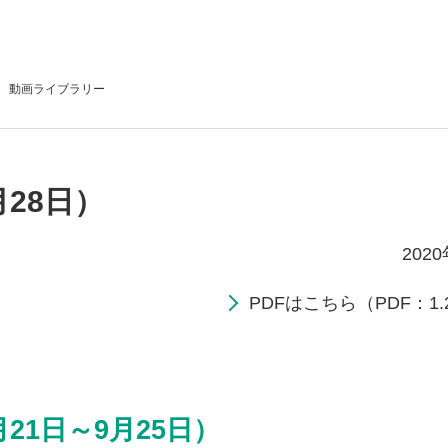
動画
ライブラリー
月28日）
202
PDFはこちら（PDF：1.
21日～9月25日）