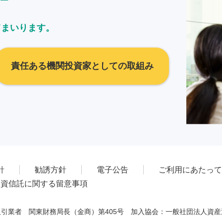
てまいります。
責任ある機関投資家としての取組み
針
勧誘方針
電子公告
ご利用にあたって
投資信託に関する留意事項
引業者 関東財務局長（金商）第405号 加入協会：一般社団法人資