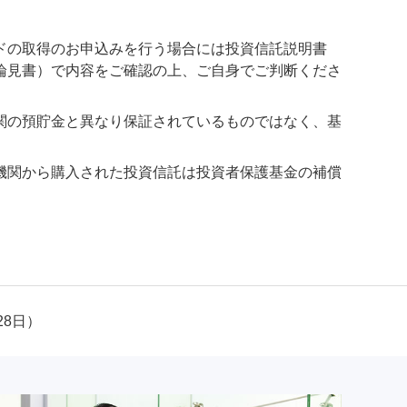
ドの取得のお申込みを行う場合には投資信託説明書
論見書）で内容をご確認の上、ご自身でご判断くださ
関の預貯金と異なり保証されているものではなく、基
機関から購入された投資信託は投資者保護基金の補償
28日）