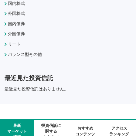
国内株式
外国株式
国内債券
外国債券
リート
バランス型その他
最近見た投資信託
最近見た投資信託はありません。
最新
投資信託に
おすすめ
アクセス
マーケット
関する
コンテンツ
ランキング