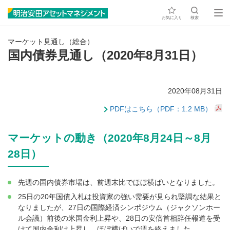
お気に入り
検索
マーケット見通し（総合）
国内債券見通し（2020年8月31日）
2020年08月31日
PDFはこちら（PDF：1.2 MB）
マーケットの動き（2020年8月24日～8月
28日）
先週の国内債券市場は、前週末比でほぼ横ばいとなりました。
25日の20年国債入札は投資家の強い需要が見られ堅調な結果と
なりましたが、27日の国際経済シンポジウム（ジャクソンホー
ル会議）前後の米国金利上昇や、28日の安倍首相辞任報道を受
けて国内金利は上昇し、ほぼ横ばいで週を終えました。