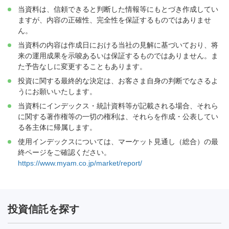
当資料は、信頼できると判断した情報等にもとづき作成してい
ますが、内容の正確性、完全性を保証するものではありませ
ん。
当資料の内容は作成日における当社の見解に基づいており、将
来の運用成果を示唆あるいは保証するものではありません。ま
た予告なしに変更することもあります。
投資に関する最終的な決定は、お客さま自身の判断でなさるよ
うにお願いいたします。
当資料にインデックス・統計資料等が記載される場合、それら
に関する著作権等の一切の権利は、それらを作成・公表してい
る各主体に帰属します。
使用インデックスについては、マーケット見通し（総合）の最
終ページをご確認ください。
https://www.myam.co.jp/market/report/
投資信託を探す