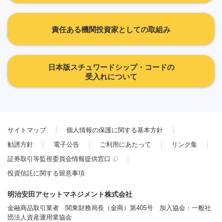
責任ある機関投資家としての取組み
日本版スチュワードシップ・コードの
受入れについて
サイトマップ
個人情報の保護に関する基本方針
勧誘方針
電子公告
ご利用にあたって
リンク集
証券取引等監視委員会情報提供窓口
投資信託に関する留意事項
明治安田アセットマネジメント株式会社
金融商品取引業者 関東財務局長（金商）第405号 加入協会：一般社
団法人資産運用業協会