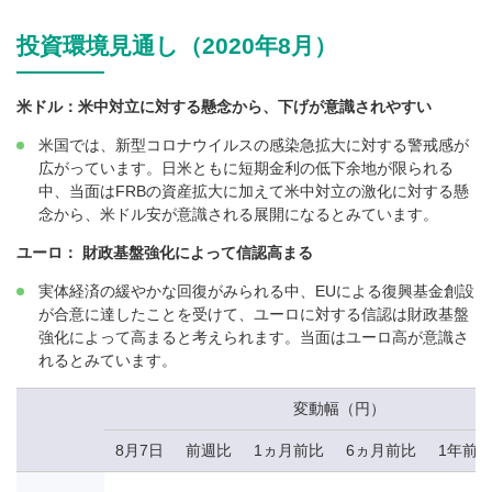
投資環境見通し（2020年8月）
米ドル：米中対立に対する懸念から、下げが意識されやすい
米国では、新型コロナウイルスの感染急拡大に対する警戒感が
広がっています。日米ともに短期金利の低下余地が限られる
中、当面はFRBの資産拡大に加えて米中対立の激化に対する懸
念から、米ドル安が意識される展開になるとみています。
ユーロ： 財政基盤強化によって信認高まる
実体経済の緩やかな回復がみられる中、EUによる復興基金創設
が合意に達したことを受けて、ユーロに対する信認は財政基盤
強化によって高まると考えられます。当面はユーロ高が意識さ
れるとみています。
変動幅（円）
8月7日
前週比
1ヵ月前比
6ヵ月前比
1年前