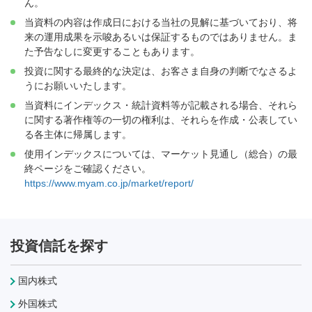
ん。
当資料の内容は作成日における当社の見解に基づいており、将
来の運用成果を示唆あるいは保証するものではありません。ま
た予告なしに変更することもあります。
投資に関する最終的な決定は、お客さま自身の判断でなさるよ
うにお願いいたします。
当資料にインデックス・統計資料等が記載される場合、それら
に関する著作権等の一切の権利は、それらを作成・公表してい
る各主体に帰属します。
使用インデックスについては、マーケット見通し（総合）の最
終ページをご確認ください。
https://www.myam.co.jp/market/report/
投資信託を探す
国内株式
外国株式