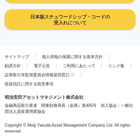
日本版スチュワードシップ・コードの
受入れについて
サイトマップ
個人情報の保護に関する基本方針
勧誘方針
電子公告
ご利用にあたって
リンク集
証券取引等監視委員会情報提供窓口
投資信託に関する留意事項
明治安田アセットマネジメント株式会社
金融商品取引業者 関東財務局長（金商）第405号 加入協会：一般社
団法人資産運用業協会
Copyright © Meiji Yasuda Asset Management Company Ltd. All rights
reserved.