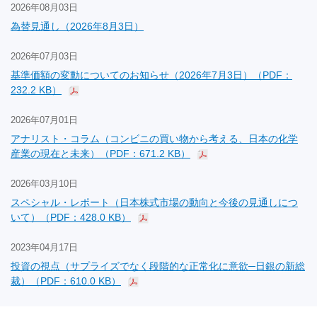
2026年08月03日
為替見通し（2026年8月3日）
2026年07月03日
基準価額の変動についてのお知らせ（2026年7月3日）（PDF：
232.2 KB）
2026年07月01日
アナリスト・コラム（コンビニの買い物から考える、日本の化学
産業の現在と未来）（PDF：671.2 KB）
2026年03月10日
スペシャル・レポート（日本株式市場の動向と今後の見通しにつ
いて）（PDF：428.0 KB）
2023年04月17日
投資の視点（サプライズでなく段階的な正常化に意欲─日銀の新総
裁）（PDF：610.0 KB）