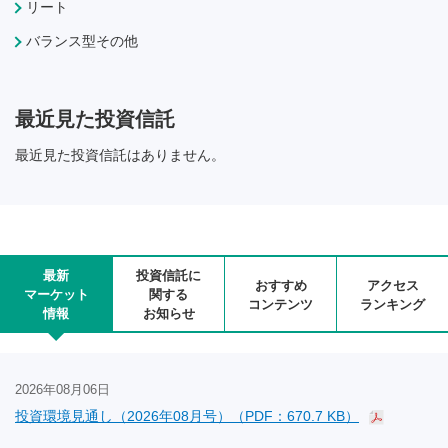
リート
バランス型その他
最近見た投資信託
最近見た投資信託はありません。
最新
投資信託に
おすすめ
アクセス
マーケット
関する
コンテンツ
ランキング
情報
お知らせ
2026年08月06日
投資環境見通し（2026年08月号）（PDF：670.7 KB）