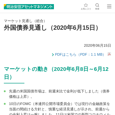
お気に入り
検索
マーケット見通し（総合）
外国債券見通し（2020年6月15日）
2020年06月15日
PDFはこちら（PDF：1.1 MB）
マーケットの動き（2020年6月8日～6月12
日）
先週の米国国債市場は、前週末比で金利が低下しました（債券
価格は上昇）。
10日のFOMC（米連邦公開市場委員会）では現行の金融政策を
当面の間続ける方針と、慎重な経済見通しが示され、前週から
の金利上昇は一服しました。11日は米国での新型コロナウィル