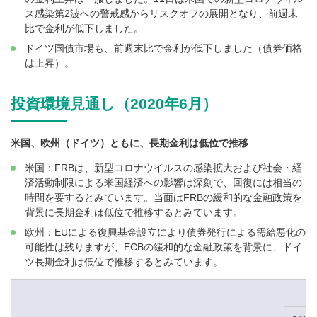
ス感染第2波への警戒感からリスクオフの展開となり、前週末
比で金利が低下しました。
ドイツ国債市場も、前週末比で金利が低下しました（債券価格
は上昇）。
投資環境見通し（2020年6月）
米国、欧州（ドイツ）ともに、長期金利は低位で推移
米国：FRBは、新型コロナウイルスの感染拡大および社会・経
済活動制限による米国経済への影響は深刻で、回復には相当の
時間を要するとみています。当面はFRBの緩和的な金融政策を
背景に長期金利は低位で推移するとみています。
欧州：EUによる復興基金設立により債券発行による需給悪化の
可能性は残りますが、ECBの緩和的な金融政策を背景に、ドイ
ツ長期金利は低位で推移するとみています。