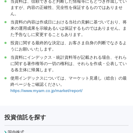
当資料は、信頼できると判断した情報等にもとづき作成してい
ますが、内容の正確性、完全性を保証するものではありませ
ん。
当資料の内容は作成日における当社の見解に基づいており、将
来の運用成果を示唆あるいは保証するものではありません。ま
た予告なしに変更することもあります。
投資に関する最終的な決定は、お客さま自身の判断でなさるよ
うにお願いいたします。
当資料にインデックス・統計資料等が記載される場合、それら
に関する著作権等の一切の権利は、それらを作成・公表してい
る各主体に帰属します。
使用インデックスについては、マーケット見通し（総合）の最
終ページをご確認ください。
https://www.myam.co.jp/market/report/
投資信託を探す
国内株式