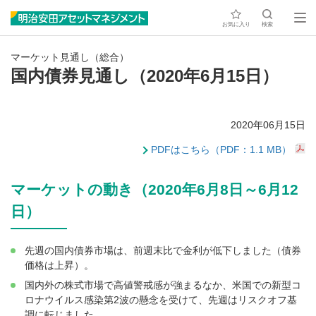
お気に入り
検索
マーケット見通し（総合）
国内債券見通し（2020年6月15日）
2020年06月15日
PDFはこちら（PDF：1.1 MB）
マーケットの動き（2020年6月8日～6月12
日）
先週の国内債券市場は、前週末比で金利が低下しました（債券
価格は上昇）。
国内外の株式市場で高値警戒感が強まるなか、米国での新型コ
ロナウイルス感染第2波の懸念を受けて、先週はリスクオフ基
調に転じました。