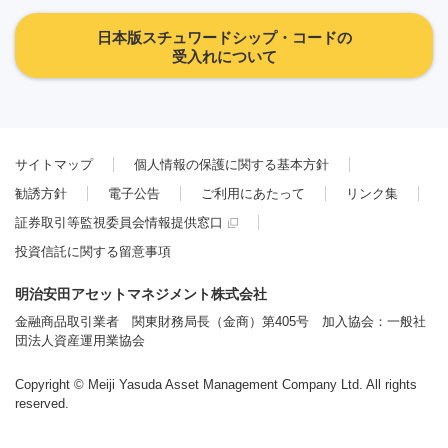
日本版スチュワードシップ・コードの
受入れについて
サイトマップ
個人情報の保護に関する基本方針
勧誘方針
電子公告
ご利用にあたって
リンク集
証券取引等監視委員会情報提供窓口
投資信託に関する留意事項
明治安田アセットマネジメント株式会社
金融商品取引業者 関東財務局長（金商）第405号 加入協会：一般社
団法人資産運用業協会
Copyright © Meiji Yasuda Asset Management Company Ltd. All rights
reserved.