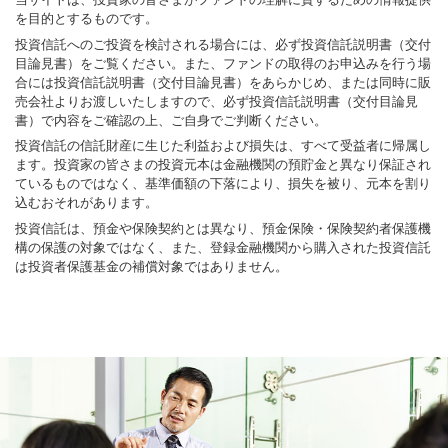
を目的とするものです。
投資信託へのご投資を検討される場合には、必ず投資信託説明書（交付
目論見書）をご覧ください。また、ファンドの取得のお申込みを行う場
合には投資信託説明書（交付目論見書）をあらかじめ、または同時に販
売会社よりお渡しいたしますので、必ず投資信託説明書（交付目論見
書）で内容をご確認の上、ご自身でご判断ください。
投資信託の信託財産に生じた利益および損失は、すべて受益者に帰属し
ます。投資家の皆さまの投資元本は金融機関の預貯金と異なり保証され
ているものではなく、基準価額の下落により、損失を被り、元本を割り
込むおそれがあります。
投資信託は、預金や保険契約とは異なり、預金保険・保険契約者保護機
構の保護の対象ではなく、また、登録金融機関から購入された投資信託
は投資者保護基金の補償対象ではありません。