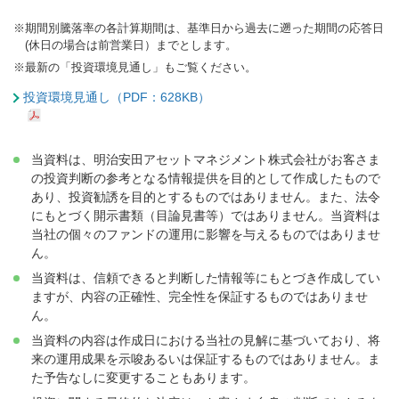
※
期間別騰落率の各計算期間は、基準日から過去に遡った期間の応答日
(休日の場合は前営業日）までとします。
※
最新の「投資環境見通し」もご覧ください。
投資環境見通し（PDF：628KB）
当資料は、明治安田アセットマネジメント株式会社がお客さま
の投資判断の参考となる情報提供を目的として作成したもので
あり、投資勧誘を目的とするものではありません。また、法令
にもとづく開示書類（目論見書等）ではありません。当資料は
当社の個々のファンドの運用に影響を与えるものではありませ
ん。
当資料は、信頼できると判断した情報等にもとづき作成してい
ますが、内容の正確性、完全性を保証するものではありませ
ん。
当資料の内容は作成日における当社の見解に基づいており、将
来の運用成果を示唆あるいは保証するものではありません。ま
た予告なしに変更することもあります。