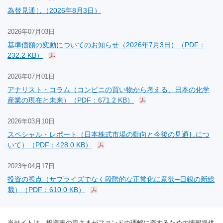
為替見通し（2026年8月3日）
2026年07月03日
基準価額の変動についてのお知らせ（2026年7月3日）（PDF：
232.2 KB）
2026年07月01日
アナリスト・コラム（コンビニの買い物から考える、日本の化学
産業の現在と未来）（PDF：671.2 KB）
2026年03月10日
スペシャル・レポート（日本株式市場の動向と今後の見通しにつ
いて）（PDF：428.0 KB）
2023年04月17日
投資の視点（サプライズでなく段階的な正常化に意欲─日銀の新総
裁）（PDF：610.0 KB）
当サイトは、投資家の皆さまがファンドの理解に資するための情報提供