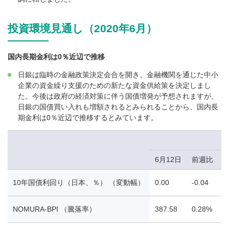
投資環境見通し（2020年6月）
国内長期金利は0％近辺で推移
日銀は臨時の金融政策決定会合を開き、金融機関を通じた中小
企業の資金繰り支援のための新たな資金供給策を決定しまし
た。今後は政府の経済対策に伴う国債増発が予想されますが、
日銀の国債買い入れも増額されるとみられることから、国内長
期金利は0％近辺で推移するとみています。
6月12日
前週比
10年国債利回り（日本、％） （変動幅）
0.00
-0.04
0
NOMURA-BPI （騰落率）
387.58
0.28%
-