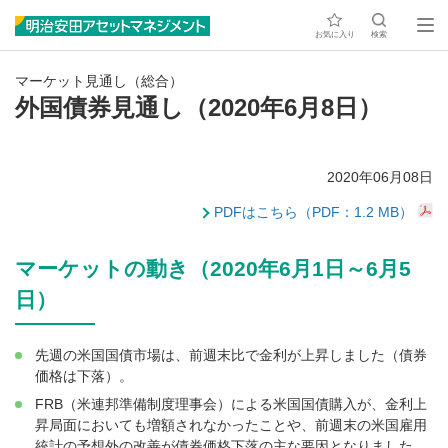
お気に入り
検索
マーケット見通し（総合）
外国債券見通し（2020年6月8日）
2020年06月08日
PDFはこちら（PDF：1.2 MB）
マーケットの動き（2020年6月1日～6月5
日）
先週の米国国債市場は、前週末比で金利が上昇しました（債券
価格は下落）。
FRB（米連邦準備制度理事会）による米国国債購入が、金利上
昇局面においても増額されなかったことや、前週末の米国雇用
統計の予想外の改善が債券価格下落の主な要因となりました。