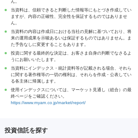
ん。
当資料は、信頼できると判断した情報等にもとづき作成してい
ますが、内容の正確性、完全性を保証するものではありませ
ん。
当資料の内容は作成日における当社の見解に基づいており、将
来の運用成果を示唆あるいは保証するものではありません。ま
た予告なしに変更することもあります。
投資に関する最終的な決定は、お客さま自身の判断でなさるよ
うにお願いいたします。
当資料にインデックス・統計資料等が記載される場合、それら
に関する著作権等の一切の権利は、それらを作成・公表してい
る各主体に帰属します。
使用インデックスについては、マーケット見通し（総合）の最
終ページをご確認ください。
https://www.myam.co.jp/market/report/
投資信託を探す