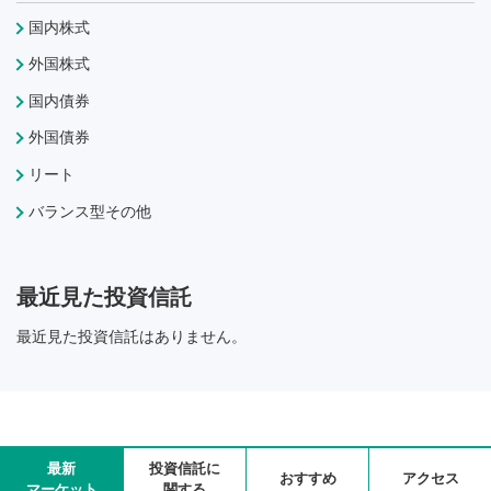
国内株式
外国株式
国内債券
外国債券
リート
バランス型その他
最近見た投資信託
最近見た投資信託はありません。
最新
投資信託に
おすすめ
アクセス
マーケット
関する