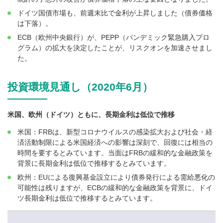
ドイツ国債市場も、前週末比で金利が上昇しました（債券価格
は下落）。
ECB（欧州中央銀行）が、PEPP（パンデミック緊急購入プロ
グラム）の拡大を決定したことが、リスクオンを加速させまし
た。
投資環境見通し（2020年6月）
米国、欧州（ドイツ）ともに、長期金利は低位で推移
米国：FRBは、新型コロナウイルスの感染拡大および社会・経
済活動制限による米国経済への影響は深刻で、回復には相当の
時間を要するとみています。当面はFRBの緩和的な金融政策を
背景に長期金利は低位で推移するとみています。
欧州：EUによる復興基金設立により債券発行による需給悪化の
可能性は残りますが、ECBの緩和的な金融政策を背景に、ドイ
ツ長期金利は低位で推移するとみています。