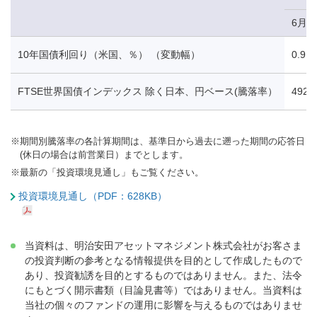
6月5
10年国債利回り（米国、％） （変動幅）
0.91
FTSE世界国債インデックス 除く日本、円ベース(騰落率）
492.
※
期間別騰落率の各計算期間は、基準日から過去に遡った期間の応答日
(休日の場合は前営業日）までとします。
※
最新の「投資環境見通し」もご覧ください。
投資環境見通し（PDF：628KB）
当資料は、明治安田アセットマネジメント株式会社がお客さま
の投資判断の参考となる情報提供を目的として作成したもので
あり、投資勧誘を目的とするものではありません。また、法令
にもとづく開示書類（目論見書等）ではありません。当資料は
当社の個々のファンドの運用に影響を与えるものではありませ