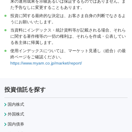
来の運用成果を示唆あるいは保証するものではありません。ま
た予告なしに変更することもあります。
投資に関する最終的な決定は、お客さま自身の判断でなさるよ
うにお願いいたします。
当資料にインデックス・統計資料等が記載される場合、それら
に関する著作権等の一切の権利は、それらを作成・公表してい
る各主体に帰属します。
使用インデックスについては、マーケット見通し（総合）の最
終ページをご確認ください。
https://www.myam.co.jp/market/report/
投資信託を探す
国内株式
外国株式
国内債券