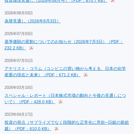
投資環境見通し（2026年08月号）（PDF：670.7 KB）
2026年08月03日
為替見通し（2026年8月3日）
2026年07月03日
基準価額の変動についてのお知らせ（2026年7月3日）（PDF：
232.2 KB）
2026年07月01日
アナリスト・コラム（コンビニの買い物から考える、日本の化学
産業の現在と未来）（PDF：671.2 KB）
2026年03月10日
スペシャル・レポート（日本株式市場の動向と今後の見通しにつ
いて）（PDF：428.0 KB）
2023年04月17日
投資の視点（サプライズでなく段階的な正常化に意欲─日銀の新総
裁）（PDF：610.0 KB）