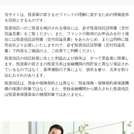
当サイトは、投資家の皆さまがファンドの理解に資するための情報提供
を目的とするものです。
投資信託へのご投資を検討される場合には、必ず投資信託説明書（交付
目論見書）をご覧ください。また、ファンドの取得のお申込みを行う場
合には投資信託説明書（交付目論見書）をあらかじめ、または同時に販
売会社よりお渡しいたしますので、必ず投資信託説明書（交付目論見
書）で内容をご確認の上、ご自身でご判断ください。
投資信託の信託財産に生じた利益および損失は、すべて受益者に帰属し
ます。投資家の皆さまの投資元本は金融機関の預貯金と異なり保証され
ているものではなく、基準価額の下落により、損失を被り、元本を割り
込むおそれがあります。
投資信託は、預金や保険契約とは異なり、預金保険・保険契約者保護機
構の保護の対象ではなく、また、登録金融機関から購入された投資信託
は投資者保護基金の補償対象ではありません。