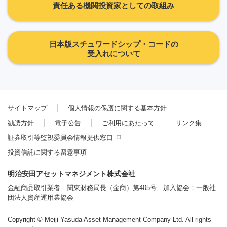
責任ある機関投資家としての取組み
日本版スチュワードシップ・コードの
受入れについて
サイトマップ
個人情報の保護に関する基本方針
勧誘方針
電子公告
ご利用にあたって
リンク集
証券取引等監視委員会情報提供窓口
投資信託に関する留意事項
明治安田アセットマネジメント株式会社
金融商品取引業者 関東財務局長（金商）第405号 加入協会：一般社
団法人資産運用業協会
Copyright © Meiji Yasuda Asset Management Company Ltd. All rights