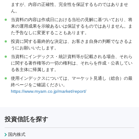
ますが、内容の正確性、完全性を保証するものではありませ
ん。
当資料の内容は作成日における当社の見解に基づいており、将
来の運用成果を示唆あるいは保証するものではありません。ま
た予告なしに変更することもあります。
投資に関する最終的な決定は、お客さま自身の判断でなさるよ
うにお願いいたします。
当資料にインデックス・統計資料等が記載される場合、それら
に関する著作権等の一切の権利は、それらを作成・公表してい
る各主体に帰属します。
使用インデックスについては、マーケット見通し（総合）の最
終ページをご確認ください。
https://www.myam.co.jp/market/report/
投資信託を探す
国内株式