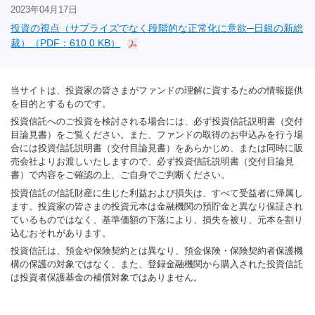
2023年04月17日
投資の視点（サプライズでなく段階的な正常化に意欲─日銀の新総
裁）（PDF：610.0 KB）
当サイトは、投資家の皆さまがファンドの理解に資するための情報提供
を目的とするものです。
投資信託へのご投資を検討される場合には、必ず投資信託説明書（交付
目論見書）をご覧ください。また、ファンドの取得のお申込みを行う場
合には投資信託説明書（交付目論見書）をあらかじめ、または同時に販
売会社よりお渡しいたしますので、必ず投資信託説明書（交付目論見
書）で内容をご確認の上、ご自身でご判断ください。
投資信託の信託財産に生じた利益および損失は、すべて受益者に帰属し
ます。投資家の皆さまの投資元本は金融機関の預貯金と異なり保証され
ているものではなく、基準価額の下落により、損失を被り、元本を割り
込むおそれがあります。
投資信託は、預金や保険契約とは異なり、預金保険・保険契約者保護機
構の保護の対象ではなく、また、登録金融機関から購入された投資信託
は投資者保護基金の補償対象ではありません。