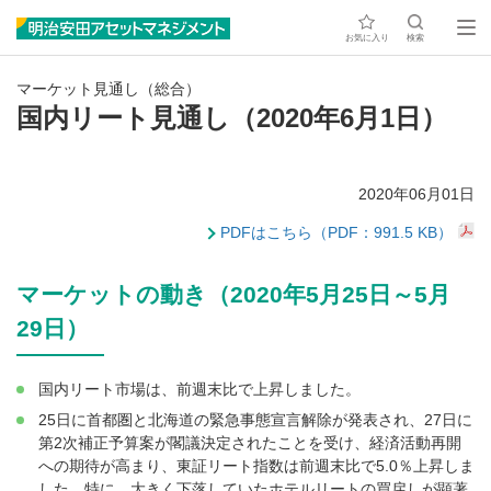
お気に入り
検索
マーケット見通し（総合）
国内リート見通し（2020年6月1日）
2020年06月01日
PDFはこちら（PDF：991.5 KB）
マーケットの動き（2020年5月25日～5月
29日）
国内リート市場は、前週末比で上昇しました。
25日に首都圏と北海道の緊急事態宣言解除が発表され、27日に
第2次補正予算案が閣議決定されたことを受け、経済活動再開
への期待が高まり、東証リート指数は前週末比で5.0％上昇しま
した。特に、大きく下落していたホテルリートの買戻しが顕著