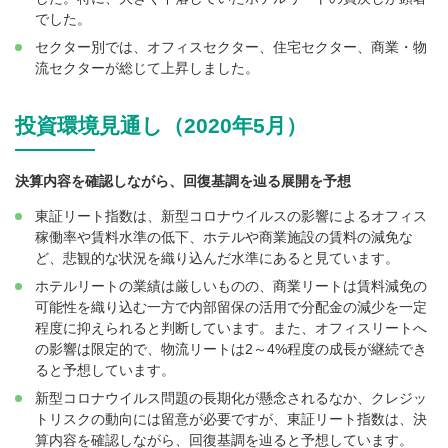
でした。
セクター別では、オフィスセクター、住宅セクター、商業・物
流セクターが総じて上昇しました。
投資環境見通し（2020年5月）
決算内容を確認しながら、回復基調を辿る展開を予想
東証リート指数は、新型コロナウイルスの影響によるオフィス
稼働率や賃料水準の低下、ホテルや商業施設の賃料の減免な
ど、悲観的な状況を織り込んだ水準にあると見ています。
ホテルリートの業績は厳しいものの、商業リートは賃料減免の
可能性を織り込む一方で内部留保の活用で分配金の減少を一定
程度に抑えられると判断しています。また、オフィスリートへ
の影響は限定的で、物流リートは2～4%程度の成長が継続でき
ると予想しています。
新型コロナウイルス問題の長期化が懸念されるなか、クレジッ
トリスクの動向には留意が必要ですが、東証リート指数は、決
算内容を確認しながら、回復基調を辿ると予想しています。