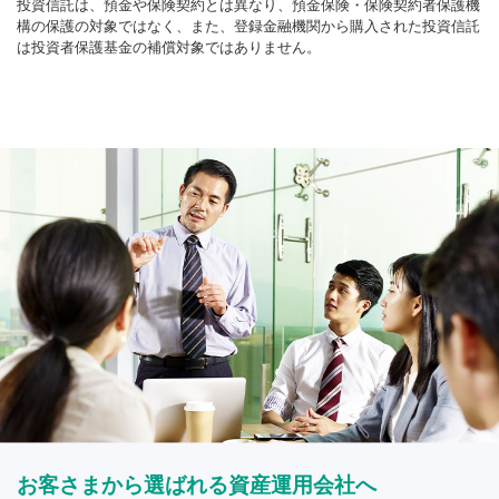
投資信託は、預金や保険契約とは異なり、預金保険・保険契約者保護機
構の保護の対象ではなく、また、登録金融機関から購入された投資信託
は投資者保護基金の補償対象ではありません。
お客さまから選ばれる資産運用会社へ