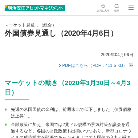
お気に入り
検索
マーケット見通し（総合）
外国債券見通し（2020年4月6日）
2020年04月06日
PDFはこちら（PDF：411.5 KB）
マーケットの動き（2020年3月30日～4月3
日）
先週の米国国債の金利は、前週末比で低下しました（債券価格
は上昇）。
金融政策に加え、米国では2兆ドル規模の景気対策が議会を通
過するなど、各国の財政政策も出揃いつつあり、新型コロナウ
イルス感染拡大が顕著であったイタリアでも国債の入札が落ち