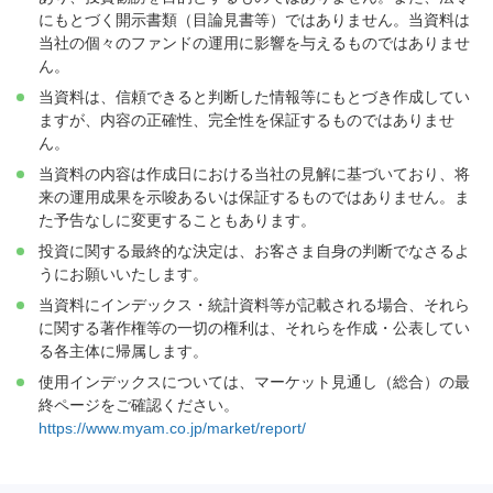
にもとづく開示書類（目論見書等）ではありません。当資料は
当社の個々のファンドの運用に影響を与えるものではありませ
ん。
当資料は、信頼できると判断した情報等にもとづき作成してい
ますが、内容の正確性、完全性を保証するものではありませ
ん。
当資料の内容は作成日における当社の見解に基づいており、将
来の運用成果を示唆あるいは保証するものではありません。ま
た予告なしに変更することもあります。
投資に関する最終的な決定は、お客さま自身の判断でなさるよ
うにお願いいたします。
当資料にインデックス・統計資料等が記載される場合、それら
に関する著作権等の一切の権利は、それらを作成・公表してい
る各主体に帰属します。
使用インデックスについては、マーケット見通し（総合）の最
終ページをご確認ください。
https://www.myam.co.jp/market/report/