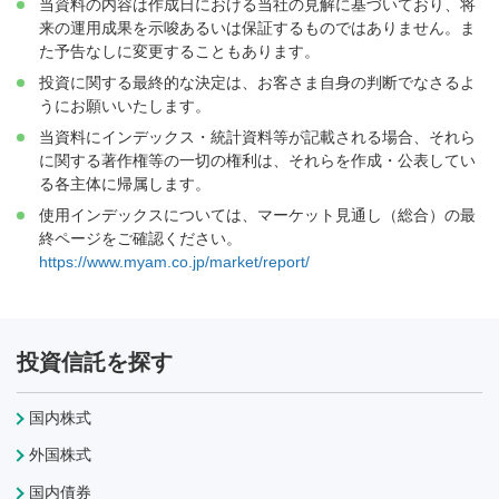
当資料の内容は作成日における当社の見解に基づいており、将
来の運用成果を示唆あるいは保証するものではありません。ま
た予告なしに変更することもあります。
投資に関する最終的な決定は、お客さま自身の判断でなさるよ
うにお願いいたします。
当資料にインデックス・統計資料等が記載される場合、それら
に関する著作権等の一切の権利は、それらを作成・公表してい
る各主体に帰属します。
使用インデックスについては、マーケット見通し（総合）の最
終ページをご確認ください。
https://www.myam.co.jp/market/report/
投資信託を探す
国内株式
外国株式
国内債券