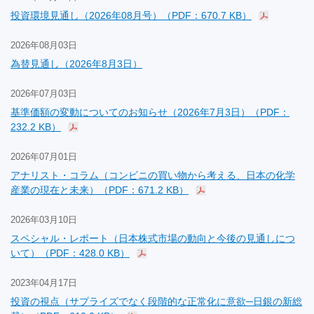
投資環境見通し（2026年08月号）（PDF：670.7 KB）
2026年08月03日
為替見通し（2026年8月3日）
2026年07月03日
基準価額の変動についてのお知らせ（2026年7月3日）（PDF：
232.2 KB）
2026年07月01日
アナリスト・コラム（コンビニの買い物から考える、日本の化学
産業の現在と未来）（PDF：671.2 KB）
2026年03月10日
スペシャル・レポート（日本株式市場の動向と今後の見通しにつ
いて）（PDF：428.0 KB）
2023年04月17日
投資の視点（サプライズでなく段階的な正常化に意欲─日銀の新総