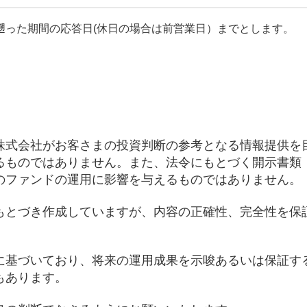
遡った期間の応答日(休日の場合は前営業日）までとします。
株式会社がお客さまの投資判断の参考となる情報提供を
るものではありません。また、法令にもとづく開示書類
のファンドの運用に影響を与えるものではありません。
もとづき作成していますが、内容の正確性、完全性を保
に基づいており、将来の運用成果を示唆あるいは保証す
もあります。