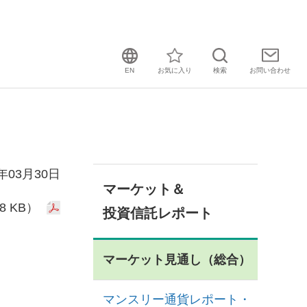
EN
お気に入り
検索
お問い
合わせ
0年03月30日
マーケット＆
8 KB）
投資信託レポート
マーケット見通し（総合）
マンスリー通貨レポート・