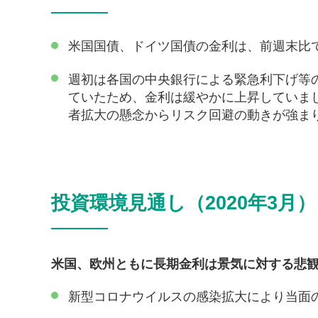
米国国債、ドイツ国債の金利は、前週末比
週初は各国の中央銀行による緊急利下げ等
ていたため、金利は緩やかに上昇していま
者拡大の懸念からリスク回避の動きが強ま
投資環境見通し（2020年3月）
米国、欧州ともに長期金利は景気に対する悲
新型コロナウイルスの感染拡大により当面