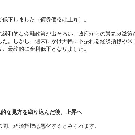
で低下しました（債券価格は上昇）。
の緩和的な金融政策が出そろい、政府からの景気刺激策
した。しかし、週末にかけ大幅に下振れる経済指標や米
り、最終的に金利低下となりました。
観的な見方を織り込んだ後、上昇へ
の間、経済指標は悪化するとみられます。