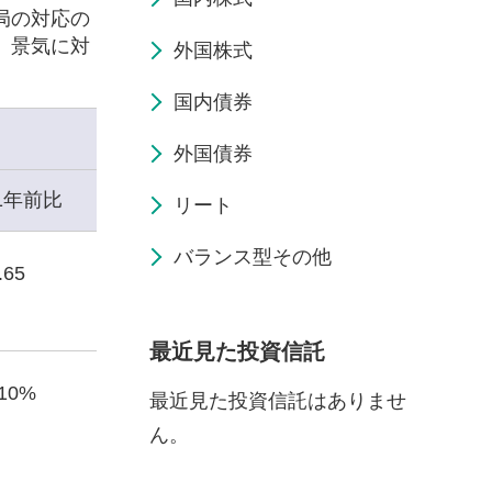
局の対応の
、景気に対
外国株式
国内債券
外国債券
1年前比
リート
バランス型その他
.65
最近見た投資信託
.10%
最近見た投資信託はありませ
ん。