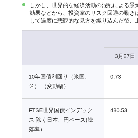
しかし、世界的な経済活動の混乱による景
効果などから、投資家のリスク回避の動き
して過度に悲観的な見方を織り込んだ後、
3月27日
10年国債利回り（米国、
0.73
％） （変動幅）
FTSE世界国債インデック
480.53
ス 除く日本、円ベース(騰
落率）