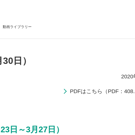
動画
ライブラリー
月30日）
202
PDFはこちら（PDF：408.
23日～3月27日）