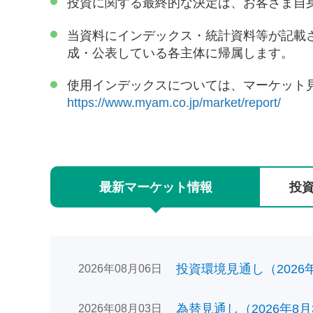
投資に関する最終的な決定は、お客さま自
当資料にインデックス・統計資料等が記載
成・公表している各主体に帰属します。
使用インデックスについては、マーケット
https://www.myam.co.jp/market/report/
最新
マーケット
情報
投
投資環境見通し（2026年0
2026年08月06日
為替見通し（2026年8月
2026年08月03日