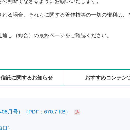
身の判断でなさるようにお願いいたします。
される場合、それらに関する著作権等の一切の権利は、
見通し（総合）の最終ページをご確認ください。
資信託に
関する
お知らせ
おすすめ
コンテン
8月号）（PDF：670.7 KB）
3日）