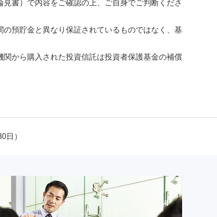
論見書）で内容をご確認の上、ご自身でご判断くださ
関の預貯金と異なり保証されているものではなく、基
機関から購入された投資信託は投資者保護基金の補償
30日）