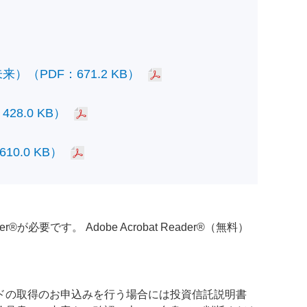
PDF：671.2 KB）
.0 KB）
.0 KB）
必要です。 Adobe Acrobat Reader®（無料）
ドの取得のお申込みを行う場合には投資信託説明書