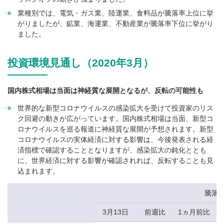
業種別では、電気・ガス業、陸運業、食料品が騰落率上位に挙
がりましたが、鉱業、海運業、不動産業が騰落率下位に挙がり
ました。
投資環境見通し（2020年3月）
国内株式相場は当面は神経質な展開となるが、反転の可能性も
世界的な新型コロナウイルスの感染拡大を受けて投資家のリス
ク回避の動きが広がっています。国内株式相場は当面、新型コ
ロナウイルスを巡る報道に神経質な展開が予想されます。新型
コロナウイルスの実体経済に対する影響は、今後発表される経
済指標で確認することとなりますが、感染拡大の鈍化ととも
に、世界経済に対する影響が確認されれば、反転することも見
込まれます。
騰落
3月13日
前週比
1ヵ月前比