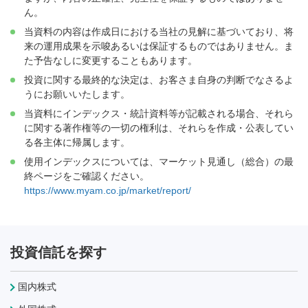
ん。
当資料の内容は作成日における当社の見解に基づいており、将
来の運用成果を示唆あるいは保証するものではありません。ま
た予告なしに変更することもあります。
投資に関する最終的な決定は、お客さま自身の判断でなさるよ
うにお願いいたします。
当資料にインデックス・統計資料等が記載される場合、それら
に関する著作権等の一切の権利は、それらを作成・公表してい
る各主体に帰属します。
使用インデックスについては、マーケット見通し（総合）の最
終ページをご確認ください。
https://www.myam.co.jp/market/report/
投資信託を探す
国内株式