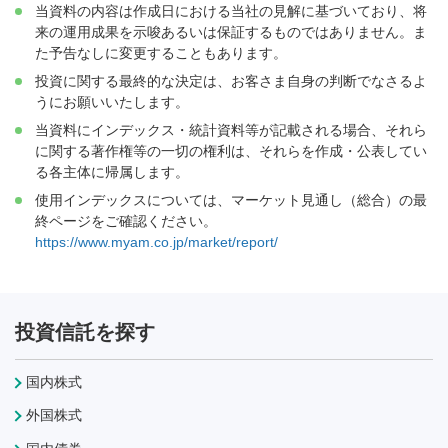
当資料の内容は作成日における当社の見解に基づいており、将
来の運用成果を示唆あるいは保証するものではありません。ま
た予告なしに変更することもあります。
投資に関する最終的な決定は、お客さま自身の判断でなさるよ
うにお願いいたします。
当資料にインデックス・統計資料等が記載される場合、それら
に関する著作権等の一切の権利は、それらを作成・公表してい
る各主体に帰属します。
使用インデックスについては、マーケット見通し（総合）の最
終ページをご確認ください。
https://www.myam.co.jp/market/report/
投資信託を探す
国内株式
外国株式