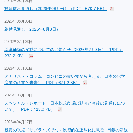
2026年08月06日
投資環境見通し（2026年08月号）（PDF：670.7 KB）
2026年08月03日
為替見通し（2026年8月3日）
2026年07月03日
基準価額の変動についてのお知らせ（2026年7月3日）（PDF：
232.2 KB）
2026年07月01日
アナリスト・コラム（コンビニの買い物から考える、日本の化学
産業の現在と未来）（PDF：671.2 KB）
2026年03月10日
スペシャル・レポート（日本株式市場の動向と今後の見通しにつ
いて）（PDF：428.0 KB）
2023年04月17日
投資の視点（サプライズでなく段階的な正常化に意欲─日銀の新総