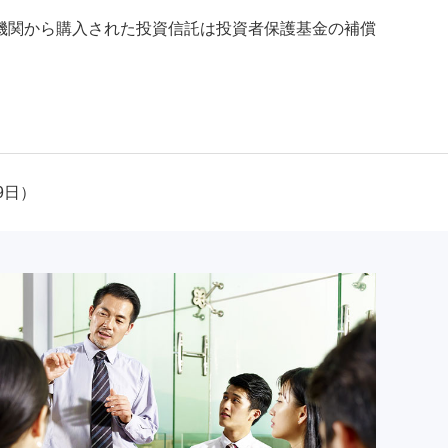
機関から購入された投資信託は投資者保護基金の補償
9日）