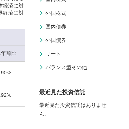
体経済に対
界経済に対
外国株式
国内債券
外国債券
1年前比
リート
バランス型その他
8.90%
最近見た投資信託
3.92%
最近見た投資信託はありませ
ん。