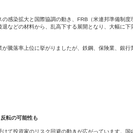
スの感染拡大と国際協調の動き、FRB（米連邦準備制度
後退などの材料から、乱高下する展開となり、大幅に下
業が騰落率上位に挙がりましたが、鉄鋼、保険業、銀行
、反転の可能性も
受けて投資家のリスク回避の動きが広がっています。国