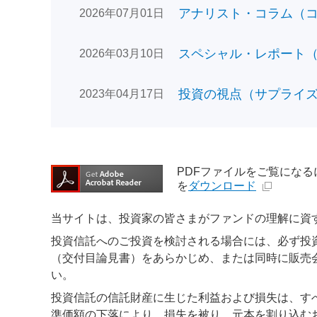
アナリスト・コラム（コン
2026年07月01日
スペシャル・レポート（日
2026年03月10日
投資の視点（サプライズで
2023年04月17日
PDFファイルをご覧になるには、
を
ダウンロード
当サイトは、投資家の皆さまがファンドの理解に資
投資信託へのご投資を検討される場合には、必ず投
（交付目論見書）をあらかじめ、または同時に販売
い。
投資信託の信託財産に生じた利益および損失は、す
準価額の下落により、損失を被り、元本を割り込む