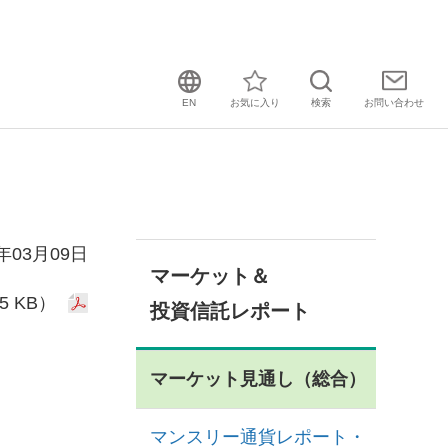
EN
お気に入り
検索
お問い
合わせ
0年03月09日
マーケット＆
5 KB）
投資信託レポート
マーケット見通し（総合）
マンスリー通貨レポート・