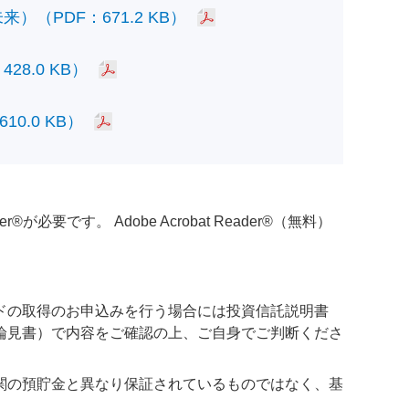
PDF：671.2 KB）
.0 KB）
.0 KB）
必要です。 Adobe Acrobat Reader®（無料）
ドの取得のお申込みを行う場合には投資信託説明書
論見書）で内容をご確認の上、ご自身でご判断くださ
関の預貯金と異なり保証されているものではなく、基