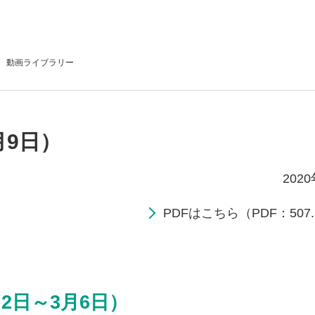
動画
ライブラリー
月9日）
202
PDFはこちら（PDF：507.
2日～3月6日）