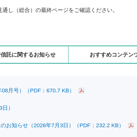
見通し（総合）の最終ページをご確認ください。
資信託に
関する
お知らせ
おすすめ
コンテン
8月号）（PDF：670.7 KB）
3日）
知らせ（2026年7月3日）（PDF：232.2 KB）