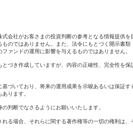
株式会社がお客さまの投資判断の参考となる情報提供を
るものではありません。また、法令にもとづく開示書類
のファンドの運用に影響を与えるものではありません。
もとづき作成していますが、内容の正確性、完全性を保
に基づいており、将来の運用成果を示唆あるいは保証す
もあります。
身の判断でなさるようにお願いいたします。
される場合、それらに関する著作権等の一切の権利は、