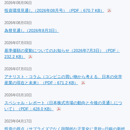
2026年08月06日
投資環境見通し（2026年08月号）（PDF：670.7 KB）
2026年08月03日
為替見通し（2026年8月3日）
2026年07月03日
基準価額の変動についてのお知らせ（2026年7月3日）（PDF：
232.2 KB）
2026年07月01日
アナリスト・コラム（コンビニの買い物から考える、日本の化学
産業の現在と未来）（PDF：671.2 KB）
2026年03月10日
スペシャル・レポート（日本株式市場の動向と今後の見通しにつ
いて）（PDF：428.0 KB）
2023年04月17日
投資の視点（サプライズでなく段階的な正常化に意欲─日銀の新総