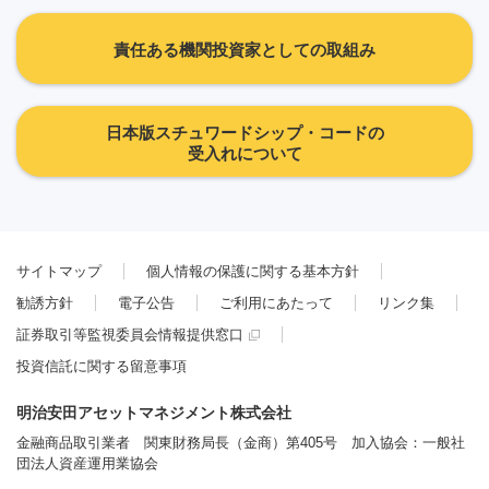
責任ある機関投資家としての取組み
日本版スチュワードシップ・コードの
受入れについて
サイトマップ
個人情報の保護に関する基本方針
勧誘方針
電子公告
ご利用にあたって
リンク集
証券取引等監視委員会情報提供窓口
投資信託に関する留意事項
明治安田アセットマネジメント株式会社
金融商品取引業者 関東財務局長（金商）第405号 加入協会：一般社
団法人資産運用業協会