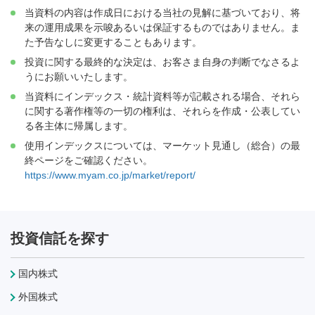
当資料の内容は作成日における当社の見解に基づいており、将
来の運用成果を示唆あるいは保証するものではありません。ま
た予告なしに変更することもあります。
投資に関する最終的な決定は、お客さま自身の判断でなさるよ
うにお願いいたします。
当資料にインデックス・統計資料等が記載される場合、それら
に関する著作権等の一切の権利は、それらを作成・公表してい
る各主体に帰属します。
使用インデックスについては、マーケット見通し（総合）の最
終ページをご確認ください。
https://www.myam.co.jp/market/report/
投資信託を探す
国内株式
外国株式