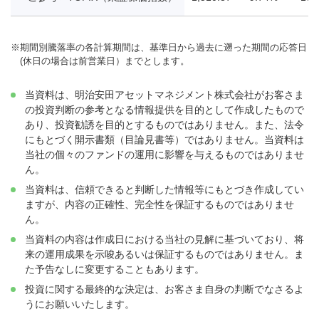
※
期間別騰落率の各計算期間は、基準日から過去に遡った期間の応答日
(休日の場合は前営業日）までとします。
当資料は、明治安田アセットマネジメント株式会社がお客さま
の投資判断の参考となる情報提供を目的として作成したもので
あり、投資勧誘を目的とするものではありません。また、法令
にもとづく開示書類（目論見書等）ではありません。当資料は
当社の個々のファンドの運用に影響を与えるものではありませ
ん。
当資料は、信頼できると判断した情報等にもとづき作成してい
ますが、内容の正確性、完全性を保証するものではありませ
ん。
当資料の内容は作成日における当社の見解に基づいており、将
来の運用成果を示唆あるいは保証するものではありません。ま
た予告なしに変更することもあります。
投資に関する最終的な決定は、お客さま自身の判断でなさるよ
うにお願いいたします。