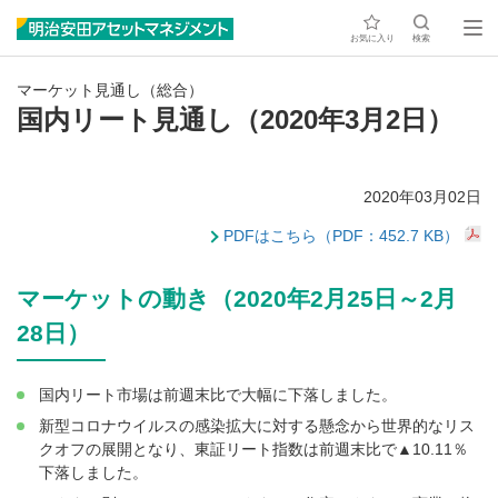
お気に入り
検索
マーケット見通し（総合）
国内リート見通し（2020年3月2日）
2020年03月02日
PDFはこちら（PDF：452.7 KB）
マーケットの動き（2020年2月25日～2月
28日）
国内リート市場は前週末比で大幅に下落しました。
新型コロナウイルスの感染拡大に対する懸念から世界的なリス
クオフの展開となり、東証リート指数は前週末比で▲10.11％
下落しました。