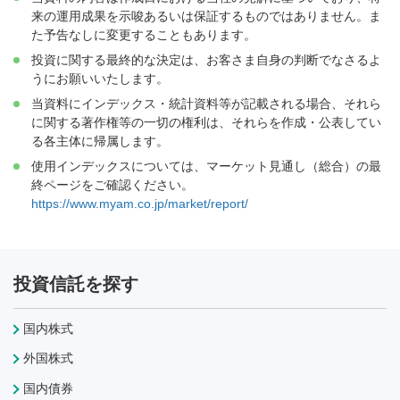
来の運用成果を示唆あるいは保証するものではありません。ま
た予告なしに変更することもあります。
投資に関する最終的な決定は、お客さま自身の判断でなさるよ
うにお願いいたします。
当資料にインデックス・統計資料等が記載される場合、それら
に関する著作権等の一切の権利は、それらを作成・公表してい
る各主体に帰属します。
使用インデックスについては、マーケット見通し（総合）の最
終ページをご確認ください。
https://www.myam.co.jp/market/report/
投資信託を探す
国内株式
外国株式
国内債券