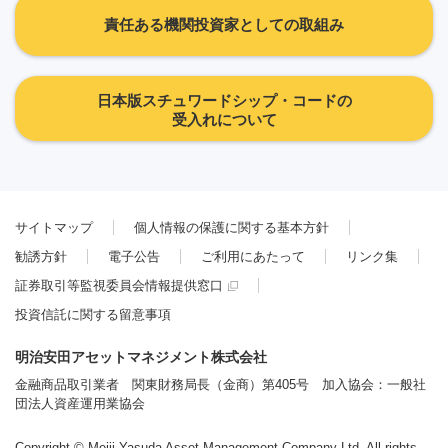
責任ある機関投資家としての取組み
日本版スチュワードシップ・コードの
受入れについて
サイトマップ
個人情報の保護に関する基本方針
勧誘方針
電子公告
ご利用にあたって
リンク集
証券取引等監視委員会情報提供窓口
投資信託に関する留意事項
明治安田アセットマネジメント株式会社
金融商品取引業者 関東財務局長（金商）第405号 加入協会：一般社
団法人資産運用業協会
Copyright © Meiji Yasuda Asset Management Company Ltd. All rights