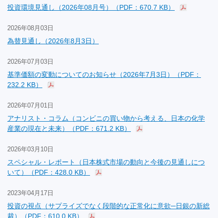
投資環境見通し（2026年08月号）（PDF：670.7 KB）
2026年08月03日
為替見通し（2026年8月3日）
2026年07月03日
基準価額の変動についてのお知らせ（2026年7月3日）（PDF：
232.2 KB）
2026年07月01日
アナリスト・コラム（コンビニの買い物から考える、日本の化学
産業の現在と未来）（PDF：671.2 KB）
2026年03月10日
スペシャル・レポート（日本株式市場の動向と今後の見通しにつ
いて）（PDF：428.0 KB）
2023年04月17日
投資の視点（サプライズでなく段階的な正常化に意欲─日銀の新総
裁）（PDF：610.0 KB）