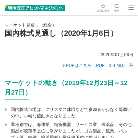
お気に入り
検索
マーケット見通し（総合）
国内株式見通し（2020年1月6日）
2020年01月06日
PDFはこちら（PDF：1.4 MB）
マーケットの動き（2019年12月23日～12
月27日）
国内株式市場は、クリスマス休暇などで参加者が少なく薄商い
の中、小幅な値動きとなりました。
業種別では、海運業、精密機器、サービス業、医薬品、その他
製品が騰落率上位に挙がりましたが、ゴム製品、鉱業、パル
プ・紙、鉄鋼、輸送用材が騰落率下位に挙がりました。