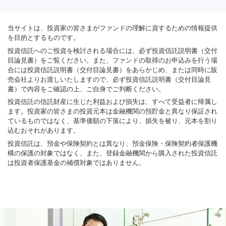
当サイトは、投資家の皆さまがファンドの理解に資するための情報提供
を目的とするものです。
投資信託へのご投資を検討される場合には、必ず投資信託説明書（交付
目論見書）をご覧ください。また、ファンドの取得のお申込みを行う場
合には投資信託説明書（交付目論見書）をあらかじめ、または同時に販
売会社よりお渡しいたしますので、必ず投資信託説明書（交付目論見
書）で内容をご確認の上、ご自身でご判断ください。
投資信託の信託財産に生じた利益および損失は、すべて受益者に帰属し
ます。投資家の皆さまの投資元本は金融機関の預貯金と異なり保証され
ているものではなく、基準価額の下落により、損失を被り、元本を割り
込むおそれがあります。
投資信託は、預金や保険契約とは異なり、預金保険・保険契約者保護機
構の保護の対象ではなく、また、登録金融機関から購入された投資信託
は投資者保護基金の補償対象ではありません。