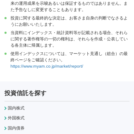
来の運用成果を示唆あるいは保証するものではありません。ま
た予告なしに変更することもあります。
投資に関する最終的な決定は、お客さま自身の判断でなさるよ
うにお願いいたします。
当資料にインデックス・統計資料等が記載される場合、それら
に関する著作権等の一切の権利は、それらを作成・公表してい
る各主体に帰属します。
使用インデックスについては、マーケット見通し（総合）の最
終ページをご確認ください。
https://www.myam.co.jp/market/report/
投資信託を探す
国内株式
外国株式
国内債券