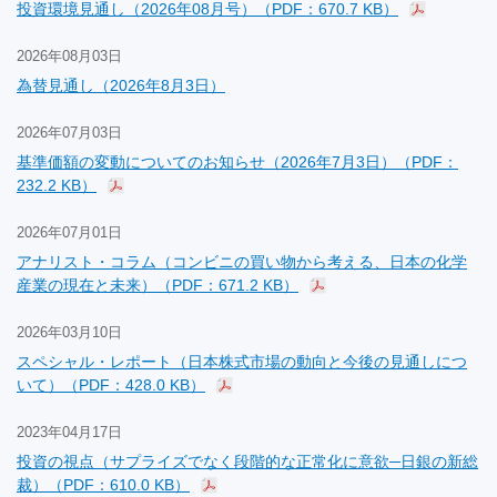
投資環境見通し（2026年08月号）（PDF：670.7 KB）
2026年08月03日
為替見通し（2026年8月3日）
2026年07月03日
基準価額の変動についてのお知らせ（2026年7月3日）（PDF：
232.2 KB）
2026年07月01日
アナリスト・コラム（コンビニの買い物から考える、日本の化学
産業の現在と未来）（PDF：671.2 KB）
2026年03月10日
スペシャル・レポート（日本株式市場の動向と今後の見通しにつ
いて）（PDF：428.0 KB）
2023年04月17日
投資の視点（サプライズでなく段階的な正常化に意欲─日銀の新総
裁）（PDF：610.0 KB）