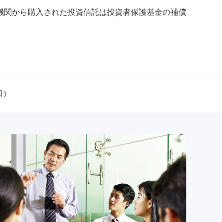
機関から購入された投資信託は投資者保護基金の補償
日）