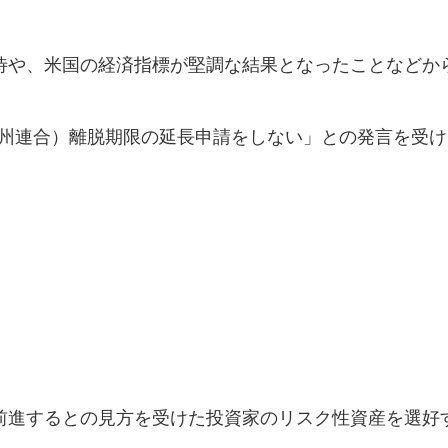
待や、米国の経済指標が堅調な結果となったことなどか
欧州連合）離脱期限の延長申請をしない」との発言を受け
）
前進するとの見方を受けた投資家のリスク性資産を選好