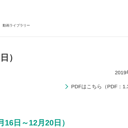
動画
ライブラリー
3日）
201
PDFはこちら（PDF：1.
16日～12月20日）