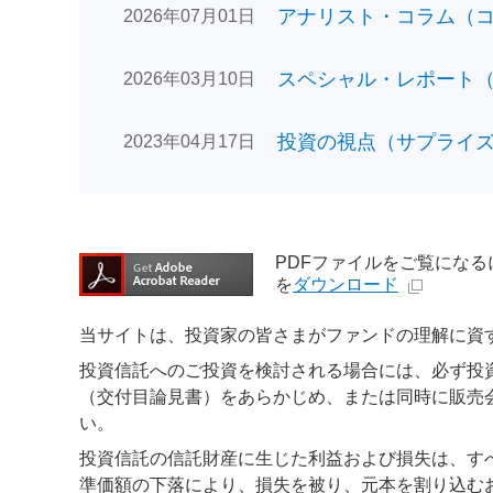
アナリスト・コラム（コン
2026年07月01日
スペシャル・レポート（日
2026年03月10日
投資の視点（サプライズで
2023年04月17日
PDFファイルをご覧になるには、
を
ダウンロード
当サイトは、投資家の皆さまがファンドの理解に資
投資信託へのご投資を検討される場合には、必ず投
（交付目論見書）をあらかじめ、または同時に販売
い。
投資信託の信託財産に生じた利益および損失は、す
準価額の下落により、損失を被り、元本を割り込む