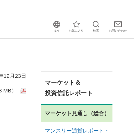
EN
お気に入り
検索
お問い
合わせ
9年12月23日
マーケット＆
3 MB）
投資信託レポート
マーケット見通し（総合）
マンスリー通貨レポート・