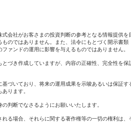
株式会社がお客さまの投資判断の参考となる情報提供を
るものではありません。また、法令にもとづく開示書類
のファンドの運用に影響を与えるものではありません。
もとづき作成していますが、内容の正確性、完全性を保
に基づいており、将来の運用成果を示唆あるいは保証す
もあります。
身の判断でなさるようにお願いいたします。
される場合、それらに関する著作権等の一切の権利は、