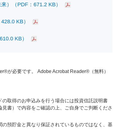
PDF：671.2 KB）
.0 KB）
.0 KB）
必要です。 Adobe Acrobat Reader®（無料）
ドの取得のお申込みを行う場合には投資信託説明書
論見書）で内容をご確認の上、ご自身でご判断くださ
関の預貯金と異なり保証されているものではなく、基