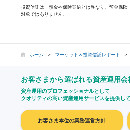
投資信託は、預金や保険契約とは異なり、預金保険
対象ではありません。
ホーム
マーケット＆投資信託レポート
お客さまから選ばれる資産運用会
資産運用のプロフェッショナルとして
クオリティの高い資産運用サービスを提供し
お客さま本位の業務運営方針