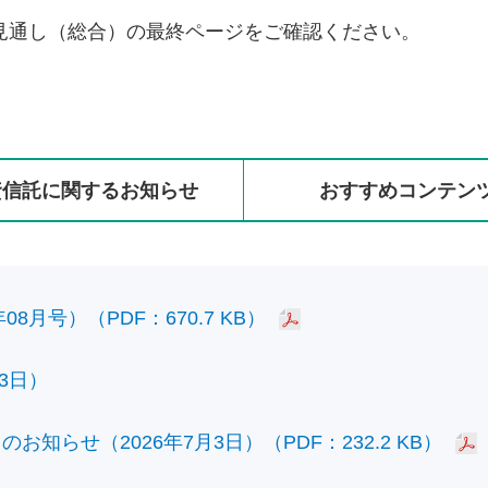
見通し（総合）の最終ページをご確認ください。
資信託に
関する
お知らせ
おすすめ
コンテン
8月号）（PDF：670.7 KB）
3日）
知らせ（2026年7月3日）（PDF：232.2 KB）