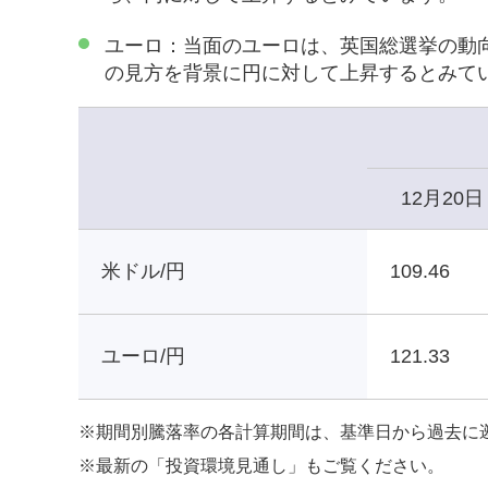
ユーロ：当面のユーロは、英国総選挙の動
の見方を背景に円に対して上昇するとみて
12月20日
米ドル/円
109.46
ユーロ/円
121.33
※
期間別騰落率の各計算期間は、基準日から過去に
※
最新の「投資環境見通し」もご覧ください。