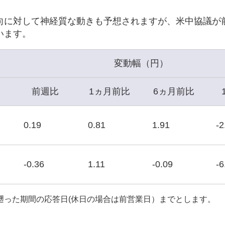
向に対して神経質な動きも予想されますが、米中協議が
います。
変動幅（円）
前週比
1ヵ月前比
6ヵ月前比
0.19
0.81
1.91
-2
-0.36
1.11
-0.09
-6
遡った期間の応答日(休日の場合は前営業日）までとします。