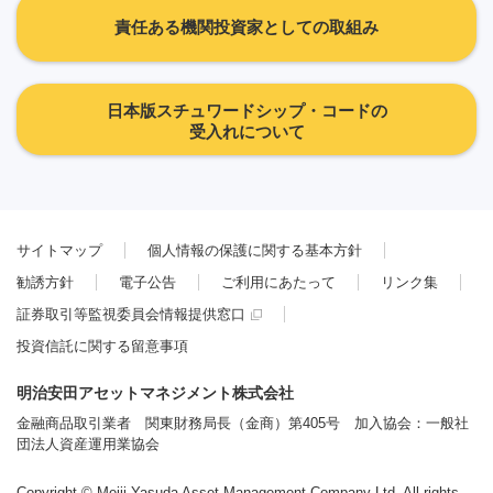
責任ある機関投資家としての取組み
日本版スチュワードシップ・コードの
受入れについて
サイトマップ
個人情報の保護に関する基本方針
勧誘方針
電子公告
ご利用にあたって
リンク集
証券取引等監視委員会情報提供窓口
投資信託に関する留意事項
明治安田アセットマネジメント株式会社
金融商品取引業者 関東財務局長（金商）第405号 加入協会：一般社
団法人資産運用業協会
Copyright © Meiji Yasuda Asset Management Company Ltd. All rights