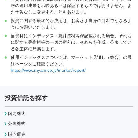
来の運用成果を示唆あるいは保証するものではありません。ま
た予告なしに変更することもあります。
投資に関する最終的な決定は、お客さま自身の判断でなさるよ
うにお願いいたします。
当資料にインデックス・統計資料等が記載される場合、それら
に関する著作権等の一切の権利は、それらを作成・公表してい
る各主体に帰属します。
使用インデックスについては、マーケット見通し（総合）の最
終ページをご確認ください。
https://www.myam.co.jp/market/report/
投資信託を探す
国内株式
外国株式
国内債券