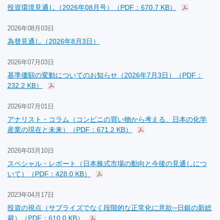
投資環境見通し（2026年08月号）（PDF：670.7 KB）
2026年08月03日
為替見通し（2026年8月3日）
2026年07月03日
基準価額の変動についてのお知らせ（2026年7月3日）（PDF：
232.2 KB）
2026年07月01日
アナリスト・コラム（コンビニの買い物から考える、日本の化学
産業の現在と未来）（PDF：671.2 KB）
2026年03月10日
スペシャル・レポート（日本株式市場の動向と今後の見通しにつ
いて）（PDF：428.0 KB）
2023年04月17日
投資の視点（サプライズでなく段階的な正常化に意欲─日銀の新総
裁）（PDF：610.0 KB）