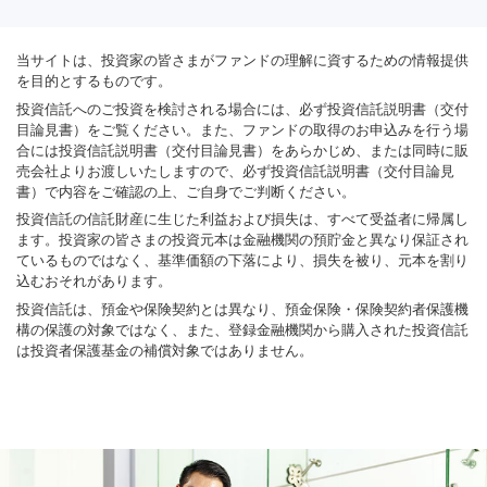
当サイトは、投資家の皆さまがファンドの理解に資するための情報提供
を目的とするものです。
投資信託へのご投資を検討される場合には、必ず投資信託説明書（交付
目論見書）をご覧ください。また、ファンドの取得のお申込みを行う場
合には投資信託説明書（交付目論見書）をあらかじめ、または同時に販
売会社よりお渡しいたしますので、必ず投資信託説明書（交付目論見
書）で内容をご確認の上、ご自身でご判断ください。
投資信託の信託財産に生じた利益および損失は、すべて受益者に帰属し
ます。投資家の皆さまの投資元本は金融機関の預貯金と異なり保証され
ているものではなく、基準価額の下落により、損失を被り、元本を割り
込むおそれがあります。
投資信託は、預金や保険契約とは異なり、預金保険・保険契約者保護機
構の保護の対象ではなく、また、登録金融機関から購入された投資信託
は投資者保護基金の補償対象ではありません。