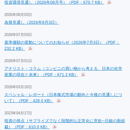
投資環境見通し（2026年08月号）（PDF：670.7 KB）
2026年08月03日
為替見通し（2026年8月3日）
2026年07月03日
基準価額の変動についてのお知らせ（2026年7月3日）（PDF：
232.2 KB）
2026年07月01日
アナリスト・コラム（コンビニの買い物から考える、日本の化学
産業の現在と未来）（PDF：671.2 KB）
2026年03月10日
スペシャル・レポート（日本株式市場の動向と今後の見通しにつ
いて）（PDF：428.0 KB）
2023年04月17日
投資の視点（サプライズでなく段階的な正常化に意欲─日銀の新総
裁）（PDF：610.0 KB）