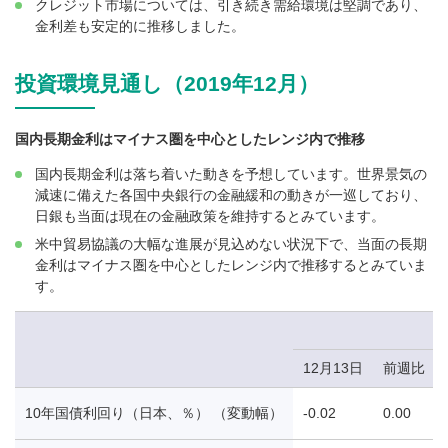
クレジット市場については、引き続き需給環境は堅調であり、
金利差も安定的に推移しました。
投資環境見通し（2019年12月）
国内長期金利はマイナス圏を中心としたレンジ内で推移
国内長期金利は落ち着いた動きを予想しています。世界景気の
減速に備えた各国中央銀行の金融緩和の動きが一巡しており、
日銀も当面は現在の金融政策を維持するとみています。
米中貿易協議の大幅な進展が見込めない状況下で、当面の長期
金利はマイナス圏を中心としたレンジ内で推移するとみていま
す。
12月13日
前週比
10年国債利回り（日本、％） （変動幅）
-0.02
0.00