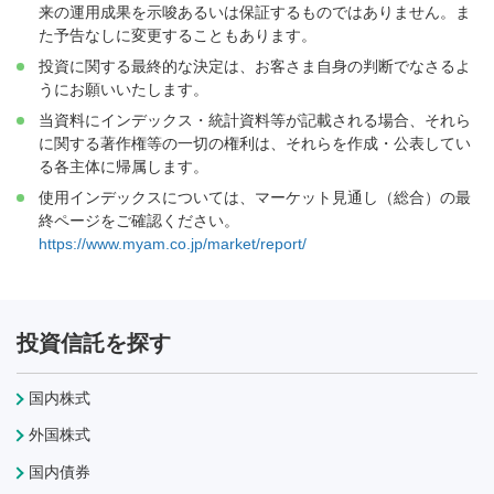
来の運用成果を示唆あるいは保証するものではありません。ま
た予告なしに変更することもあります。
投資に関する最終的な決定は、お客さま自身の判断でなさるよ
うにお願いいたします。
当資料にインデックス・統計資料等が記載される場合、それら
に関する著作権等の一切の権利は、それらを作成・公表してい
る各主体に帰属します。
使用インデックスについては、マーケット見通し（総合）の最
終ページをご確認ください。
https://www.myam.co.jp/market/report/
投資信託を探す
国内株式
外国株式
国内債券