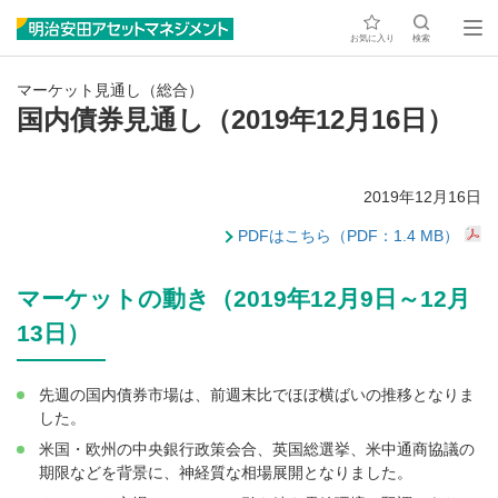
お気に入り
検索
マーケット見通し（総合）
国内債券見通し（2019年12月16日）
2019年12月16日
PDFはこちら（PDF：1.4 MB）
マーケットの動き（2019年12月9日～12月
13日）
先週の国内債券市場は、前週末比でほぼ横ばいの推移となりま
した。
米国・欧州の中央銀行政策会合、英国総選挙、米中通商協議の
期限などを背景に、神経質な相場展開となりました。