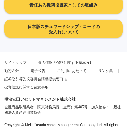
責任ある機関投資家としての取組み
日本版スチュワードシップ・コードの
受入れについて
サイトマップ
個人情報の保護に関する基本方針
勧誘方針
電子公告
ご利用にあたって
リンク集
証券取引等監視委員会情報提供窓口
投資信託に関する留意事項
明治安田アセットマネジメント株式会社
金融商品取引業者 関東財務局長（金商）第405号 加入協会：一般社
団法人資産運用業協会
Copyright © Meiji Yasuda Asset Management Company Ltd. All rights