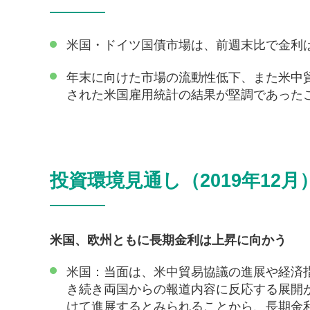
米国・ドイツ国債市場は、前週末比で金利
年末に向けた市場の流動性低下、また米中
された米国雇用統計の結果が堅調であった
投資環境見通し（2019年12月
米国、欧州ともに長期金利は上昇に向かう
米国：当面は、米中貿易協議の進展や経済
き続き両国からの報道内容に反応する展開
けて進展するとみられることから、長期金