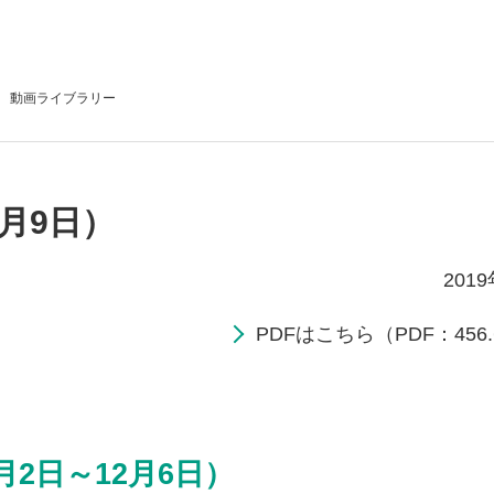
動画
ライブラリー
2月9日）
201
PDFはこちら（PDF：456.
月2日～12月6日）