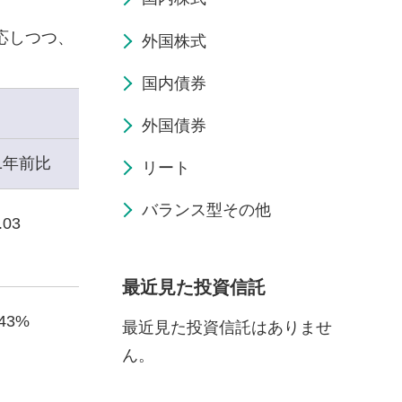
応しつつ、
外国株式
国内債券
外国債券
1年前比
リート
バランス型その他
.03
最近見た投資信託
.43%
最近見た投資信託はありませ
ん。