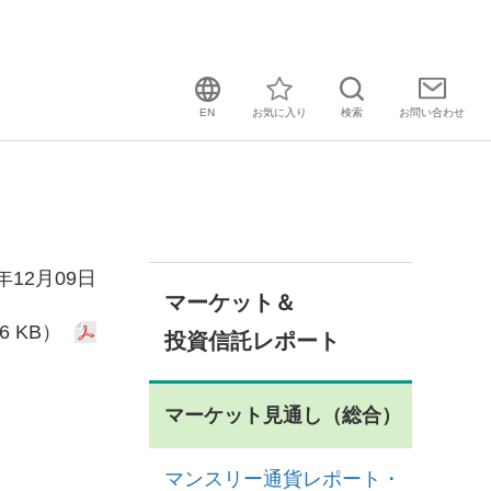
EN
お気に入り
検索
お問い
合わせ
9年12月09日
マーケット＆
6 KB）
投資信託レポート
マーケット見通し（総合）
マンスリー通貨レポート・