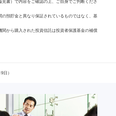
論見書）で内容をご確認の上、ご自身でご判断くださ
関の預貯金と異なり保証されているものではなく、基
機関から購入された投資信託は投資者保護基金の補償
月9日）