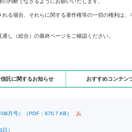
身の判断でなさるようにお願いいたします。
される場合、それらに関する著作権等の一切の権利は、
見通し（総合）の最終ページをご確認ください。
資信託に
関する
お知らせ
おすすめ
コンテン
8月号）（PDF：670.7 KB）
3日）