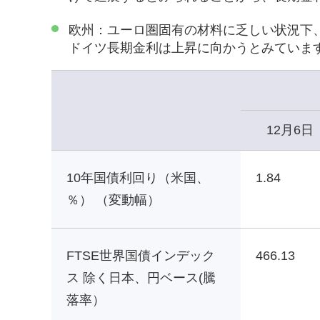
欧州：ユーロ圏固有の材料に乏しい状況下
ドイツ長期金利は上昇に向かうとみていま
12月6日
10年国債利回り（米国、
1.84
％） （変動幅）
FTSE世界国債インデック
466.13
ス 除く日本、円ベース(騰
落率）