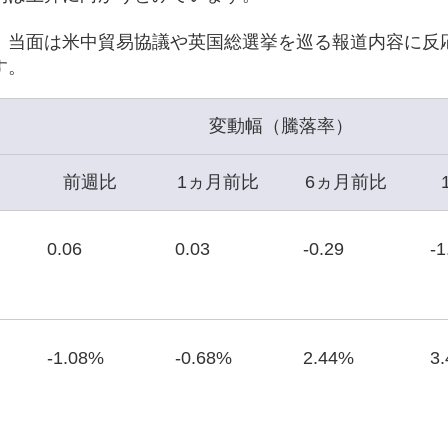
、当面は米中貿易協議や英国総選挙を巡る報道内容に反
す。
変動幅（騰落率）
前週比
1ヵ月前比
6ヵ月前比
0.06
0.03
-0.29
-1
-1.08%
-0.68%
2.44%
3