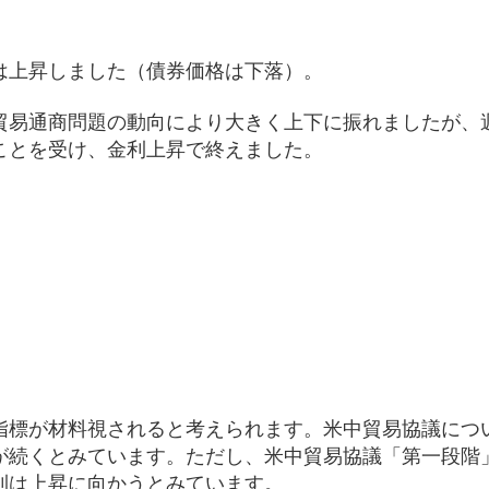
は上昇しました（債券価格は下落）。
貿易通商問題の動向により大きく上下に振れましたが、
ことを受け、金利上昇で終えました。
）
指標が材料視されると考えられます。米中貿易協議につ
が続くとみています。ただし、米中貿易協議「第一段階
利は上昇に向かうとみています。