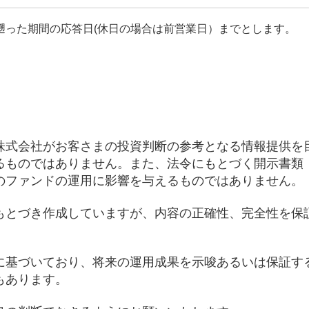
遡った期間の応答日(休日の場合は前営業日）までとします。
株式会社がお客さまの投資判断の参考となる情報提供を
るものではありません。また、法令にもとづく開示書類
のファンドの運用に影響を与えるものではありません。
もとづき作成していますが、内容の正確性、完全性を保
に基づいており、将来の運用成果を示唆あるいは保証す
もあります。