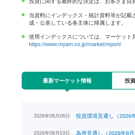
投資に関する最終的な決定は、お客さま自
当資料にインデックス・統計資料等が記載
成・公表している各主体に帰属します。
使用インデックスについては、マーケット
https://www.myam.co.jp/market/report/
最新
マーケット
情報
投
投資環境見通し（2026年0
2026年08月06日
為替見通し（2026年8月
2026年08月03日