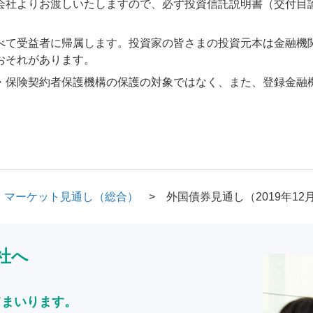
会社よりお渡しいたしますので、必ず投資信託説明書（交付目
べて受益者に帰属します。投資家の皆さまの投資元本は金融機
おそれがあります。
・保険契約者保護機構の保護の対象ではなく、また、登録金融
マーケット見通し（総合）
外国債券見通し（2019年12
社へ
てまいります。