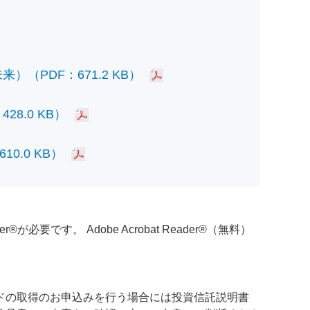
PDF：671.2 KB）
.0 KB）
.0 KB）
必要です。 Adobe Acrobat Reader®（無料）
ドの取得のお申込みを行う場合には投資信託説明書