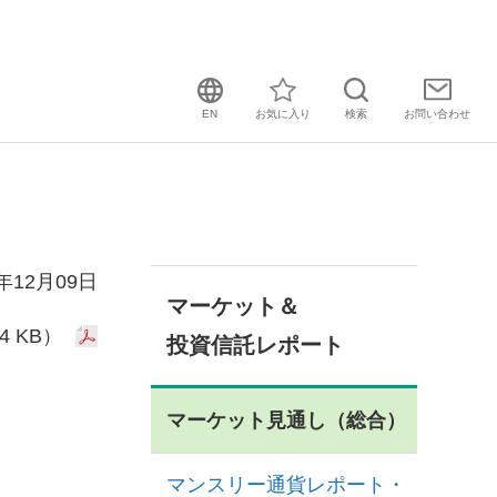
EN
お気に入り
検索
お問い
合わせ
9年12月09日
マーケット＆
4 KB）
投資信託レポート
マーケット見通し（総合）
マンスリー通貨レポート・