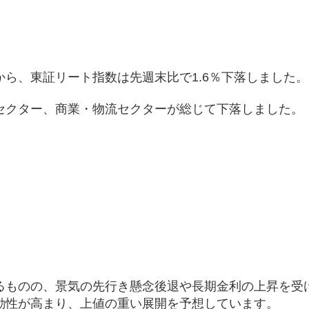
ら、東証リート指数は先週末比で1.6％下落しました。
セクター、商業・物流セクターが総じて下落しました。
）
るものの、景気の先行き懸念後退や長期金利の上昇を受
動性が高まり、上値の重い展開を予想しています。