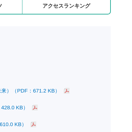
ツ
アクセス
ランキング
PDF：671.2 KB）
.0 KB）
.0 KB）