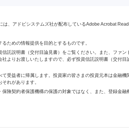
アドビシステムズ社が配布しているAdobe Acrobat Reader®が
するための情報提供を目的とするものです。
資信託説明書（交付目論見書）をご覧ください。また、ファン
会社よりお渡しいたしますので、必ず投資信託説明書（交付目
べて受益者に帰属します。投資家の皆さまの投資元本は金融機
おそれがあります。
・保険契約者保護機構の保護の対象ではなく、また、登録金融