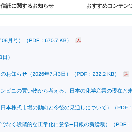
資信託に
関する
お知らせ
おすすめ
コンテン
8月号）（PDF：670.7 KB）
3日）
知らせ（2026年7月3日）（PDF：232.2 KB）
ビニの買い物から考える、日本の化学産業の現在と未来）（
本株式市場の動向と今後の見通しについて）（PDF：428
なく段階的な正常化に意欲─日銀の新総裁）（PDF：610