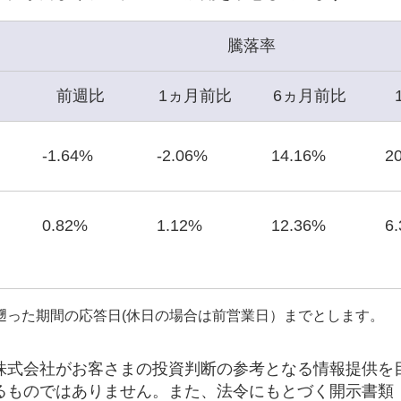
騰落率
前週比
1ヵ月前比
6ヵ月前比
-1.64%
-2.06%
14.16%
2
0.82%
1.12%
12.36%
6
遡った期間の応答日(休日の場合は前営業日）までとします。
株式会社がお客さまの投資判断の参考となる情報提供を
るものではありません。また、法令にもとづく開示書類