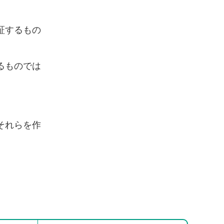
証するもの
るものでは
それらを作