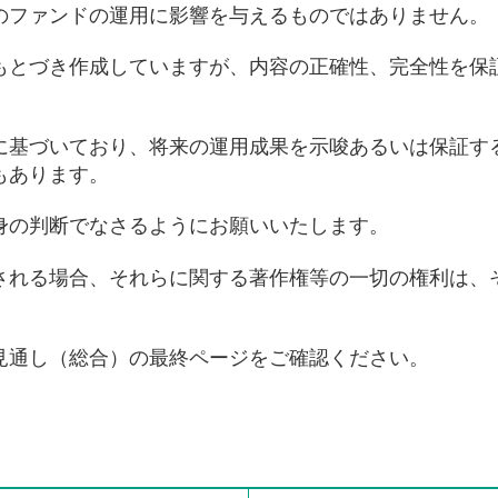
のファンドの運用に影響を与えるものではありません。
もとづき作成していますが、内容の正確性、完全性を保
に基づいており、将来の運用成果を示唆あるいは保証す
もあります。
身の判断でなさるようにお願いいたします。
される場合、それらに関する著作権等の一切の権利は、
見通し（総合）の最終ページをご確認ください。