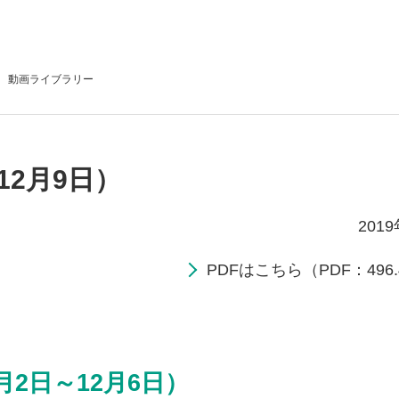
動画
ライブラリー
12月9日）
201
PDFはこちら（PDF：496.
月2日～12月6日）