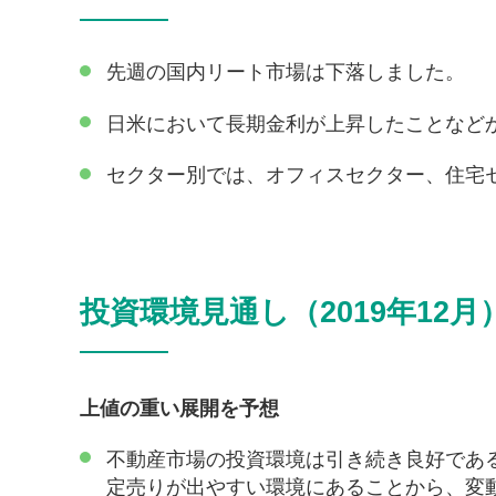
先週の国内リート市場は下落しました。
日米において長期金利が上昇したことなどか
セクター別では、オフィスセクター、住宅
投資環境見通し（2019年12月
上値の重い展開を予想
不動産市場の投資環境は引き続き良好であ
定売りが出やすい環境にあることから、変