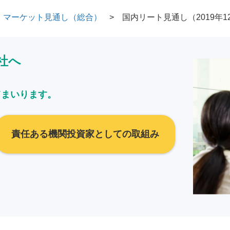
マーケット見通し（総合）
国内リート見通し（2019年1
社へ
てまいります。
責任ある機関投資家としての取組み