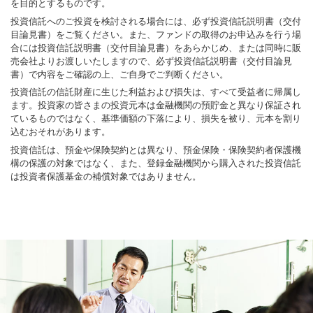
を目的とするものです。
投資信託へのご投資を検討される場合には、必ず投資信託説明書（交付
目論見書）をご覧ください。また、ファンドの取得のお申込みを行う場
合には投資信託説明書（交付目論見書）をあらかじめ、または同時に販
売会社よりお渡しいたしますので、必ず投資信託説明書（交付目論見
書）で内容をご確認の上、ご自身でご判断ください。
投資信託の信託財産に生じた利益および損失は、すべて受益者に帰属し
ます。投資家の皆さまの投資元本は金融機関の預貯金と異なり保証され
ているものではなく、基準価額の下落により、損失を被り、元本を割り
込むおそれがあります。
投資信託は、預金や保険契約とは異なり、預金保険・保険契約者保護機
構の保護の対象ではなく、また、登録金融機関から購入された投資信託
は投資者保護基金の補償対象ではありません。