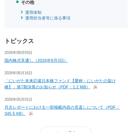
その他
運用体制
運用担当者等に係る事項
トピックス
2026年08月03日
国内株式見通し（2026年8月3日）
2026年06月16日
「にいがた未来応援日本株ファンド【愛称：にいがたの架け
橋】」第7期決算のお知らせ（PDF：1.2 MB）
2026年05月01日
月次レポートにおける一部掲載内容の見直しについて（PDF：
345.5 KB）