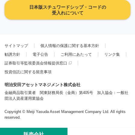
日本版スチュワードシップ・コードの
受入れについて
サイトマップ
個人情報の保護に関する基本方針
勧誘方針
電子公告
ご利用にあたって
リンク集
証券取引等監視委員会情報提供窓口
投資信託に関する留意事項
明治安田アセットマネジメント株式会社
金融商品取引業者 関東財務局長（金商）第405号 加入協会：一般社
団法人資産運用業協会
Copyright © Meiji Yasuda Asset Management Company Ltd. All rights
reserved.
販売会社