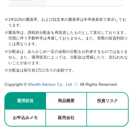
※
1年以内の騰落率、および設定来の騰落率は年率換算前で表示してお
ります。
※
騰落率は、課税前分配金を再投資したものとして算出しております。
売買に伴う手数料等は考慮しておりません。また、実際の投資利回り
とは異なります。
※
分配金は、あらかじめ一定の金額の分配をお約束するものではありま
せん。また、運用状況によっては、分配金は増減したり、支払われな
いことがあります。
※
分配金は税引前1万口当りの金額です。
Copyright ©
Wealth Advisor Co., Ltd.
All Rights Reserved.
運用状況
商品概要
投資リスク
お申込みメモ
販売会社