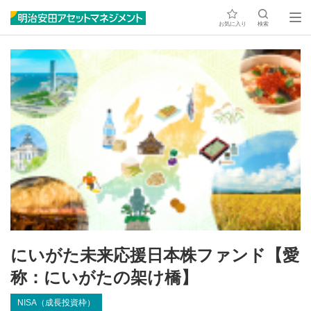
お気に入り
検索
にいがた未来応援日本株ファンド【愛
称：にいがたの架け橋】
NISA（成長投資枠）