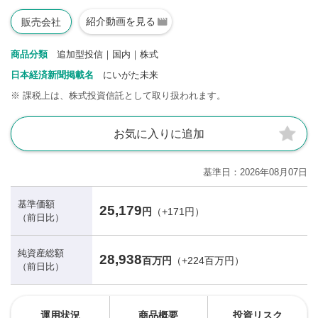
紹介動画を見る
販売会社
商品分類
追加型投信｜国内｜株式
日本経済新聞掲載名
にいがた未来
※
課税上は、株式投資信託として取り扱われます。
お気に入りに追加
基準日
2026年08月07日
基準価額
25,179
円
（+171円）
（前日比）
純資産総額
28,938
百万円
（+224百万円）
（前日比）
運用状況
商品概要
投資リスク