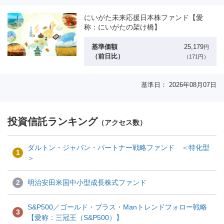
にいがた未来応援日本株ファンド【愛
称：にいがたの架け橋】
基準価額
25,179
円
（前日比）
（171円）
基準日： 2026年08月07日
投資信託ランキング
（アクセス数）
ダルトン・ジャパン・パートナー戦略ファンド ＜特化型
1
＞
2
明治安田米国中小型成長株式ファンド
S&P500／ゴールド・プラス・Manトレンドフォロー戦略
3
【愛称：三冠王（S&P500）】