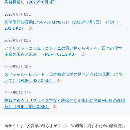
為替見通し（2026年8月3日）
2026年07月03日
基準価額の変動についてのお知らせ（2026年7月3日）（PDF：
232.2 KB）
2026年07月01日
アナリスト・コラム（コンビニの買い物から考える、日本の化学
産業の現在と未来）（PDF：671.2 KB）
2026年03月10日
スペシャル・レポート（日本株式市場の動向と今後の見通しにつ
いて）（PDF：428.0 KB）
2023年04月17日
投資の視点（サプライズでなく段階的な正常化に意欲─日銀の新総
裁）（PDF：610.0 KB）
当サイトは、投資家の皆さまがファンドの理解に資するための情報提供