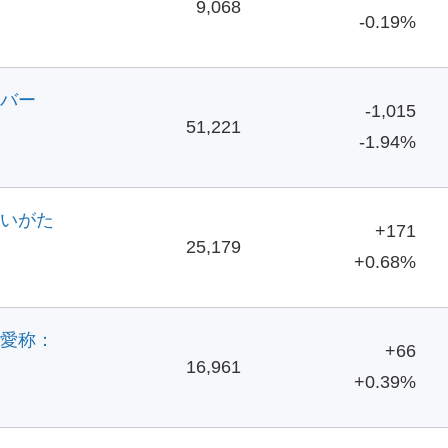
9,068
-0.19%
バー
-1,015
51,221
-1.94%
いがた
+171
25,179
+0.68%
愛称：
+66
16,961
+0.39%