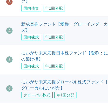
グ】
3
国内債券
年1回分配
新成長株ファンド【愛称：グローイング・カ
ズ】
4
国内株式
年1回分配
にいがた未来応援日本株ファンド【愛称：に
の架け橋】
5
国内株式
年1回分配
にいがた未来応援グローバル株式ファンド【
グローカルにいがた】
6
グローバル株式
年1回分配