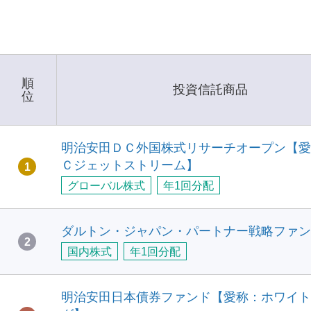
順
投資信託商品
位
明治安田ＤＣ外国株式リサーチオープン【愛
Ｃジェットストリーム】
1
グローバル株式
年1回分配
ダルトン・ジャパン・パートナー戦略ファン
2
国内株式
年1回分配
明治安田日本債券ファンド【愛称：ホワイト