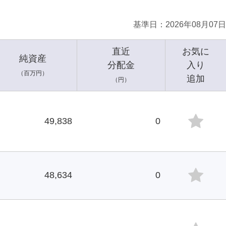
基準日
2026年08月07日
直近
お気に
純資産
分配金
入り
（百万円）
追加
（円）
49,838
0
48,634
0